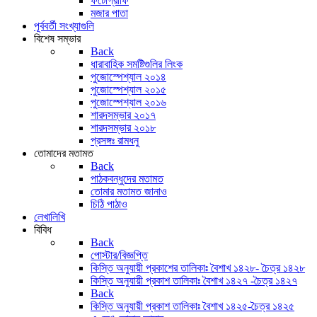
ফটোগ্রাফি
মজার পাতা
পূর্ববর্তী সংখ্যাগুলি
বিশেষ সম্ভার
Back
ধারাবাহিক সমষ্টিগুলির লিংক
পুজোস্পেশ্যাল ২০১৪
পুজোস্পেশ্যাল ২০১৫
পুজোস্পেশ্যাল ২০১৬
শারদসম্ভার ২০১৭
শারদসম্ভার ২০১৮
প্রসঙ্গঃ রামধনু
তোমাদের মতামত
Back
পাঠকবন্ধুদের মতামত
তোমার মতামত জানাও
চিঠি পাঠাও
লেখালিখি
বিবিধ
Back
পোস্টার/বিজ্ঞপ্তি
কিস্তি অনুযায়ী প্রকাশের তালিকাঃ বৈশাখ ১৪২৮- চৈত্র ১৪২৮
কিস্তি অনুযায়ী প্রকাশ তালিকাঃ বৈশাখ ১৪২৭ -চৈত্র ১৪২৭
Back
কিস্তি অনুযায়ী প্রকাশ তালিকাঃ বৈশাখ ১৪২৫-চৈত্র ১৪২৫