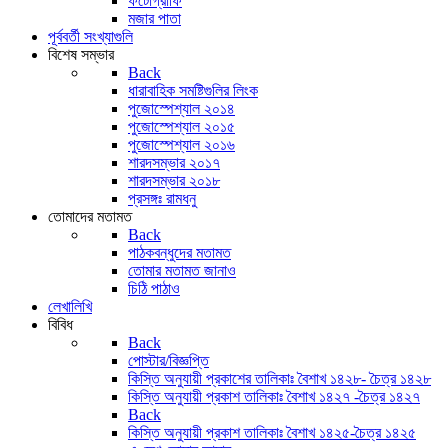
ফটোগ্রাফি
মজার পাতা
পূর্ববর্তী সংখ্যাগুলি
বিশেষ সম্ভার
Back
ধারাবাহিক সমষ্টিগুলির লিংক
পুজোস্পেশ্যাল ২০১৪
পুজোস্পেশ্যাল ২০১৫
পুজোস্পেশ্যাল ২০১৬
শারদসম্ভার ২০১৭
শারদসম্ভার ২০১৮
প্রসঙ্গঃ রামধনু
তোমাদের মতামত
Back
পাঠকবন্ধুদের মতামত
তোমার মতামত জানাও
চিঠি পাঠাও
লেখালিখি
বিবিধ
Back
পোস্টার/বিজ্ঞপ্তি
কিস্তি অনুযায়ী প্রকাশের তালিকাঃ বৈশাখ ১৪২৮- চৈত্র ১৪২৮
কিস্তি অনুযায়ী প্রকাশ তালিকাঃ বৈশাখ ১৪২৭ -চৈত্র ১৪২৭
Back
কিস্তি অনুযায়ী প্রকাশ তালিকাঃ বৈশাখ ১৪২৫-চৈত্র ১৪২৫