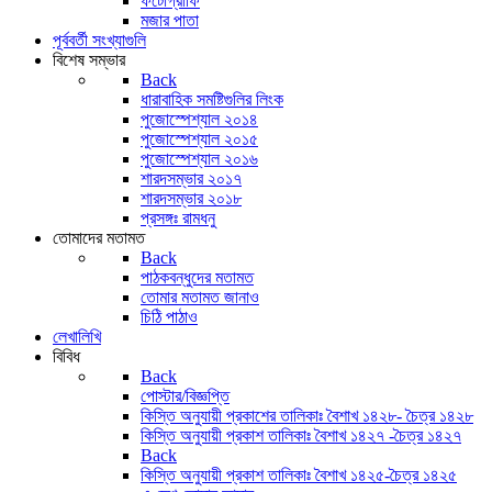
ফটোগ্রাফি
মজার পাতা
পূর্ববর্তী সংখ্যাগুলি
বিশেষ সম্ভার
Back
ধারাবাহিক সমষ্টিগুলির লিংক
পুজোস্পেশ্যাল ২০১৪
পুজোস্পেশ্যাল ২০১৫
পুজোস্পেশ্যাল ২০১৬
শারদসম্ভার ২০১৭
শারদসম্ভার ২০১৮
প্রসঙ্গঃ রামধনু
তোমাদের মতামত
Back
পাঠকবন্ধুদের মতামত
তোমার মতামত জানাও
চিঠি পাঠাও
লেখালিখি
বিবিধ
Back
পোস্টার/বিজ্ঞপ্তি
কিস্তি অনুযায়ী প্রকাশের তালিকাঃ বৈশাখ ১৪২৮- চৈত্র ১৪২৮
কিস্তি অনুযায়ী প্রকাশ তালিকাঃ বৈশাখ ১৪২৭ -চৈত্র ১৪২৭
Back
কিস্তি অনুযায়ী প্রকাশ তালিকাঃ বৈশাখ ১৪২৫-চৈত্র ১৪২৫