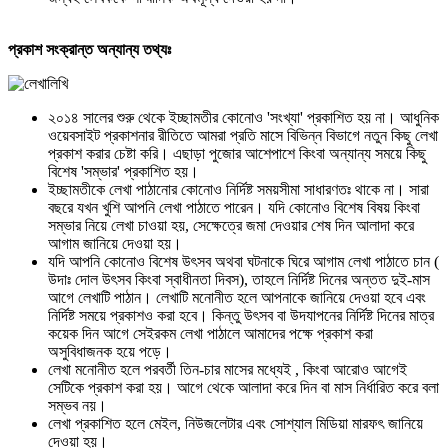
প্রকাশ সংক্রান্ত অন্যান্য তথ্যঃ
২০১৪ সালের শুরু থেকে ইচ্ছামতীর কোনোও 'সংখ্যা' প্রকাশিত হয় না। আধুনিক
ওয়েবসাইট প্রকাশনার রীতিতে আমরা প্রতি মাসে বিভিন্ন বিভাগে নতুন কিছু লেখা
প্রকাশ করার চেষ্টা করি। এছাড়া পুজোর আশেপাশে কিংবা অন্যান্য সময়ে কিছু
বিশেষ 'সম্ভার' প্রকাশিত হয়।
ইচ্ছামতীকে লেখা পাঠানোর কোনোও নির্দিষ্ট সময়সীমা সাধারণতঃ থাকে না। সারা
বছরে যখন খুশি আপনি লেখা পাঠাতে পারেন। যদি কোনোও বিশেষ বিষয় কিংবা
সম্ভার নিয়ে লেখা চাওয়া হয়, সেক্ষেত্রে জমা দেওয়ার শেষ দিন আলাদা করে
আগাম জানিয়ে দেওয়া হয়।
যদি আপনি কোনোও বিশেষ উৎসব অথবা ঘটনাকে ঘিরে আগাম লেখা পাঠাতে চান (
উদাঃ দোল উৎসব কিংবা স্বাধীনতা দিবস), তাহলে নির্দিষ্ট দিনের অন্তত দুই-মাস
আগে লেখাটি পাঠান। লেখাটি মনোনীত হলে আপনাকে জানিয়ে দেওয়া হবে এবং
নির্দিষ্ট সময়ে প্রকাশও করা হবে। কিন্তু উৎসব বা উদযাপনের নির্দিষ্ট দিনের মাত্র
কয়েক দিন আগে সেইরকম লেখা পাঠালে আমাদের পক্ষে প্রকাশ করা
অসুবিধাজনক হয়ে পড়ে।
লেখা মনোনীত হলে পরবর্তী তিন-চার মাসের মধ্যেই , কিংবা আরোও আগেই
সেটিকে প্রকাশ করা হয়। আগে থেকে আলাদা করে দিন বা মাস নির্ধারিত করে বলা
সম্ভব নয়।
লেখা প্রকাশিত হলে মেইল, নিউজলেটার এবং সোশ্যাল মিডিয়া মারফৎ জানিয়ে
দেওয়া হয়।