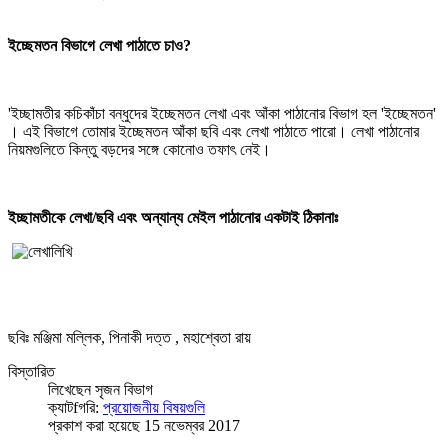
ইচ্ছেমতন বিভাগে লেখা পাঠাতে চাও?
'ইচ্ছামতীর কচিকাঁচা বন্ধুদের ইচ্ছেমতন লেখা এবং আঁকা পাঠানোর বিভাগ হল 'ইচ্ছেমতন'
। এই বিভাগে তোমার ইচ্ছেমতন আঁকা ছবি এবং লেখা পাঠাতে পারো। লেখা পাঠানোর
নিয়মগুলিতে কিন্তু বড়দের সঙ্গে কোনোও তফাৎ নেই।
ইচ্ছামতীকে লেখা/ছবি এবং অন্যান্য মেইল পাঠানোর একটাই ঠিকানাঃ
ছবিঃ মঞ্জিমা মল্লিক, পিনাকী দত্ত , মহাশ্বেতা রায়
বিস্তারিত
লিখেছেন
সৃজন বিভাগ
ক্যাটfগরি:
প্রয়োজনীয় বিষয়গুলি
প্রকাশ করা হয়েছে 15 নভেম্বর 2017