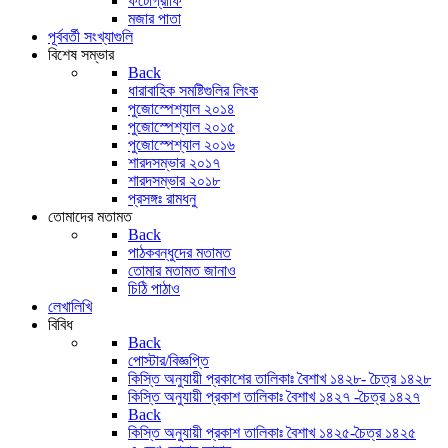
ফটোগ্রাফি
মজার পাতা
পূর্ববর্তী সংখ্যাগুলি
বিশেষ সম্ভার
Back
ধারাবাহিক সমষ্টিগুলির লিংক
পুজোস্পেশ্যাল ২০১৪
পুজোস্পেশ্যাল ২০১৫
পুজোস্পেশ্যাল ২০১৬
শারদসম্ভার ২০১৭
শারদসম্ভার ২০১৮
প্রসঙ্গঃ রামধনু
তোমাদের মতামত
Back
পাঠকবন্ধুদের মতামত
তোমার মতামত জানাও
চিঠি পাঠাও
লেখালিখি
বিবিধ
Back
পোস্টার/বিজ্ঞপ্তি
কিস্তি অনুযায়ী প্রকাশের তালিকাঃ বৈশাখ ১৪২৮- চৈত্র ১৪২৮
কিস্তি অনুযায়ী প্রকাশ তালিকাঃ বৈশাখ ১৪২৭ -চৈত্র ১৪২৭
Back
কিস্তি অনুযায়ী প্রকাশ তালিকাঃ বৈশাখ ১৪২৫-চৈত্র ১৪২৫