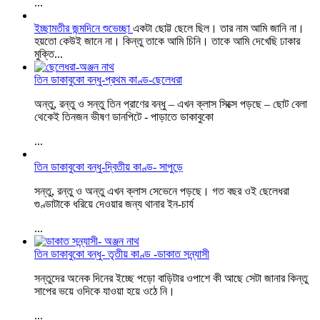
...
ইচ্ছামতীর জন্মদিনে শুভেচ্ছা
একটা ছোট্ট ছেলে ছিল। তার নাম আমি জানি না।
হয়তো কেউই জানে না। কিন্তু তাকে আমি চিনি। তাকে আমি দেখেছি ঢাকার
মুক্তি...
তিন ডাকাবুকো বন্ধু-প্রথম কাণ্ড-ছেলেধরা
অন্তু, রন্তু ও সন্তু তিন প্রাণের বন্ধু – এখন ক্লাস সিক্সে পড়ছে – ছোট বেলা
থেকেই তিনজন ভীষণ ডানপিটে - পাড়াতে ডাকাবুকো
...
তিন ডাকাবুকো বন্ধু-দ্বিতীয় কাণ্ড- সাপুড়ে
সন্তু, রন্তু ও অন্তু এখন ক্লাস সেভেনে পড়ছে। গত বছর ওই ছেলেধরা
গুণ্ডাটাকে ধরিয়ে দেওয়ার জন্য থানার ইন-চার্য
...
তিন ডাকাবুকো বন্ধু- তৃতীয় কাণ্ড -ডাকাত সন্ন্যাসী
সন্তুদের অনেক দিনের ইচ্ছে পড়ো বাড়িটার ওপাশে কী আছে সেটা জানার কিন্তু
সাপের ভয়ে ওদিকে যাওয়া হয়ে ওঠে নি।
...