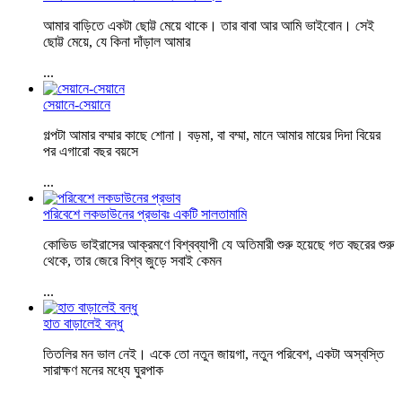
আমার বাড়িতে একটা ছোট্ট মেয়ে থাকে। তার বাবা আর আমি ভাইবোন। সেই
ছোট্ট মেয়ে, যে কিনা দাঁড়াল আমার
...
সেয়ানে-সেয়ানে
গল্পটা আমার বম্মার কাছে শোনা। বড়মা, বা বম্মা, মানে আমার মায়ের দিদা বিয়ের
পর এগারো বছর বয়সে
...
পরিবেশে লকডাউনের প্রভাবঃ একটি সালতামামি
কোভিড ভাইরাসের আক্রমণে বিশ্বব্যাপী যে অতিমারী শুরু হয়েছে গত বছরের শুরু
থেকে, তার জেরে বিশ্ব জুড়ে সবাই কেমন
...
হাত বাড়ালেই বন্ধু
তিতলির মন ভাল নেই। একে তো নতুন জায়গা, নতুন পরিবেশ, একটা অস্বস্তি
সারাক্ষণ মনের মধ্যে ঘুরপাক
...