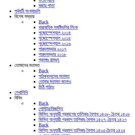
ফটোগ্রাফি
মজার পাতা
পূর্ববর্তী সংখ্যাগুলি
বিশেষ সম্ভার
Back
ধারাবাহিক সমষ্টিগুলির লিংক
পুজোস্পেশ্যাল ২০১৪
পুজোস্পেশ্যাল ২০১৫
পুজোস্পেশ্যাল ২০১৬
শারদসম্ভার ২০১৭
শারদসম্ভার ২০১৮
প্রসঙ্গঃ রামধনু
তোমাদের মতামত
Back
পাঠকবন্ধুদের মতামত
তোমার মতামত জানাও
চিঠি পাঠাও
লেখালিখি
বিবিধ
Back
পোস্টার/বিজ্ঞপ্তি
কিস্তি অনুযায়ী প্রকাশের তালিকাঃ বৈশাখ ১৪২৮- চৈত্র ১৪২৮
কিস্তি অনুযায়ী প্রকাশ তালিকাঃ বৈশাখ ১৪২৭ -চৈত্র ১৪২৭
Back
কিস্তি অনুযায়ী প্রকাশ তালিকাঃ বৈশাখ ১৪২৫-চৈত্র ১৪২৫