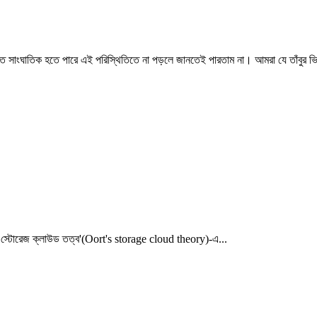
এত সাংঘাতিক হতে পারে এই পরিস্থিতিতে না পড়লে জানতেই পারতাম না। আমরা যে তাঁবুর ভি
র স্টোরেজ ক্লাউড তত্ব'(Oort's storage cloud theory)-এ...