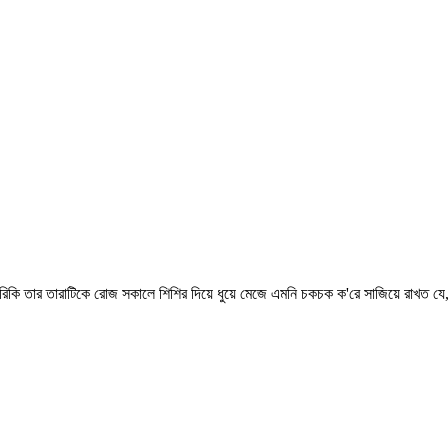
িকি তার তারাটিকে রোজ সকালে শিশির দিয়ে ধুয়ে মেজে এমনি চকচক ক'রে সাজিয়ে রাখত যে,