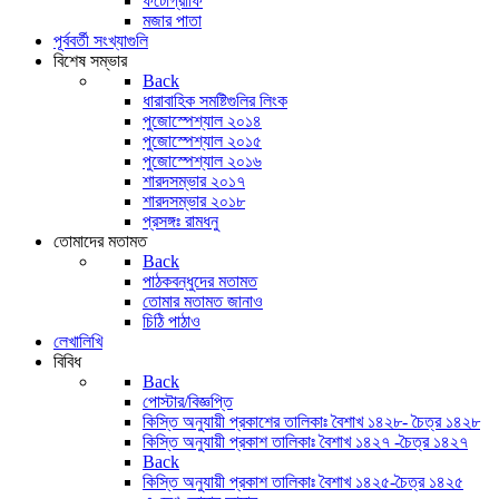
ফটোগ্রাফি
মজার পাতা
পূর্ববর্তী সংখ্যাগুলি
বিশেষ সম্ভার
Back
ধারাবাহিক সমষ্টিগুলির লিংক
পুজোস্পেশ্যাল ২০১৪
পুজোস্পেশ্যাল ২০১৫
পুজোস্পেশ্যাল ২০১৬
শারদসম্ভার ২০১৭
শারদসম্ভার ২০১৮
প্রসঙ্গঃ রামধনু
তোমাদের মতামত
Back
পাঠকবন্ধুদের মতামত
তোমার মতামত জানাও
চিঠি পাঠাও
লেখালিখি
বিবিধ
Back
পোস্টার/বিজ্ঞপ্তি
কিস্তি অনুযায়ী প্রকাশের তালিকাঃ বৈশাখ ১৪২৮- চৈত্র ১৪২৮
কিস্তি অনুযায়ী প্রকাশ তালিকাঃ বৈশাখ ১৪২৭ -চৈত্র ১৪২৭
Back
কিস্তি অনুযায়ী প্রকাশ তালিকাঃ বৈশাখ ১৪২৫-চৈত্র ১৪২৫