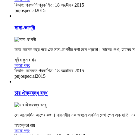
বিভাগ:
পরশমণি
প্রকাশিত: 18 অক্টোবার 2015
pujospecial2015
মামা-ভাগ্নী
আজ অনেক বছর পরে এক মামা-ভাগনীর কথা মনে পড়লো। তাদের দেখা, তাদের সাথে
সুবীর কুমার রায়
আরো পড়:
বিভাগ:
আনমনে
প্রকাশিত: 18 অক্টোবার 2015
pujospecial2015
চার ঐক্যবদ্ধ বন্ধু
সে অনেকদিন আগের কথা। বারানসীর এক জঙ্গলে একদিন দেখা গেল এক হাতি, এক বা
মহাশ্বেতা রায়
আরো পড়: