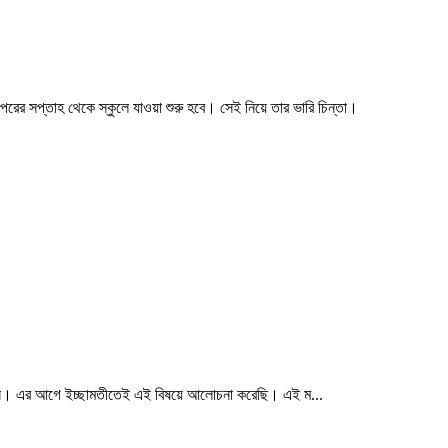
 পরের সপ্তাহ থেকে স্কুলে যাওয়া শুরু হবে। সেই নিয়ে তার ভারি চিন্তা।
র উৎস। এর আগে ইচ্ছামতীতেই এই বিষয়ে আলোচনা করেছি। এই ম...