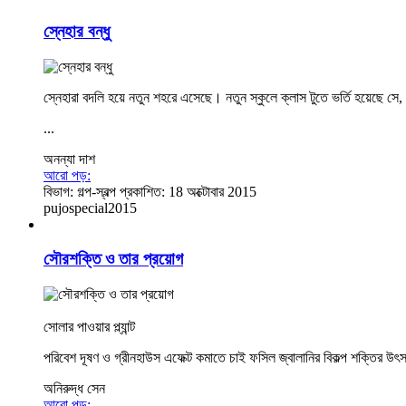
স্নেহার বন্ধু
স্নেহারা বদলি হয়ে নতুন শহরে এসেছে। নতুন স্কুলে ক্লাস টুতে ভর্তি হয়েছে সে,
...
অনন্যা দাশ
আরো পড়:
বিভাগ:
গল্প-স্বল্প
প্রকাশিত: 18 অক্টোবার 2015
pujospecial2015
সৌরশক্তি ও তার প্রয়োগ
সোলার পাওয়ার প্ল্যান্ট
পরিবেশ দূষণ ও গ্রীনহাউস এফেক্ট কমাতে চাই ফসিল জ্বালানির বিকল্প শক্তি
অনিরুদ্ধ সেন
আরো পড়: