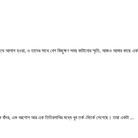
 আলাপ হওয়া, ও তাদের সাথে বেশ কিছুক্ষণ সময় কাটানোর স্মৃতি, আজও আমার কাছে একট
ঁদর, এক খরগোশ আর এক তিতিরপাখির মধ্যে খুব তর্ক -বিতর্ক লেগেছে। তারা একটা ...