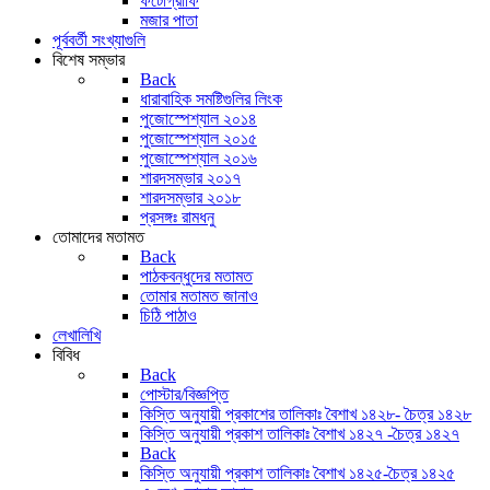
ফটোগ্রাফি
মজার পাতা
পূর্ববর্তী সংখ্যাগুলি
বিশেষ সম্ভার
Back
ধারাবাহিক সমষ্টিগুলির লিংক
পুজোস্পেশ্যাল ২০১৪
পুজোস্পেশ্যাল ২০১৫
পুজোস্পেশ্যাল ২০১৬
শারদসম্ভার ২০১৭
শারদসম্ভার ২০১৮
প্রসঙ্গঃ রামধনু
তোমাদের মতামত
Back
পাঠকবন্ধুদের মতামত
তোমার মতামত জানাও
চিঠি পাঠাও
লেখালিখি
বিবিধ
Back
পোস্টার/বিজ্ঞপ্তি
কিস্তি অনুযায়ী প্রকাশের তালিকাঃ বৈশাখ ১৪২৮- চৈত্র ১৪২৮
কিস্তি অনুযায়ী প্রকাশ তালিকাঃ বৈশাখ ১৪২৭ -চৈত্র ১৪২৭
Back
কিস্তি অনুযায়ী প্রকাশ তালিকাঃ বৈশাখ ১৪২৫-চৈত্র ১৪২৫