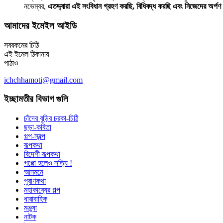
নভেম্বর,
এতদ্দ্বারা এই সংবিধান গ্রহণ করছি, বিধিবদ্ধ করছি এবং নিজেদের অর্প
আমাদের ইমেইল আইডি
সবরকমের চিঠি
এই ইমেল ঠিকানায়
পাঠাও
ichchhamoti@gmail.com
ইচ্ছামতীর বিভাগ গুলি
চাঁদের বুড়ির চরকা-চিঠি
ছড়া-কবিতা
গল্প-স্বল্প
রূপকথা
বিদেশী রূপকথা
গপ্পো হলেও সত্যি !
আনমনে
পুরাণকথা
মহাকাব্যের গল্প
ধারাবাহিক
মঞ্জুষা
নাটক