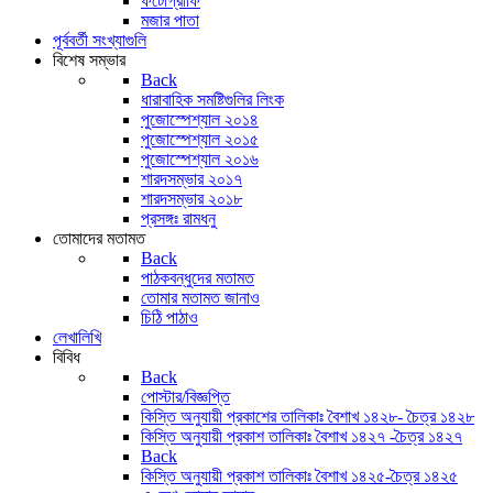
ফটোগ্রাফি
মজার পাতা
পূর্ববর্তী সংখ্যাগুলি
বিশেষ সম্ভার
Back
ধারাবাহিক সমষ্টিগুলির লিংক
পুজোস্পেশ্যাল ২০১৪
পুজোস্পেশ্যাল ২০১৫
পুজোস্পেশ্যাল ২০১৬
শারদসম্ভার ২০১৭
শারদসম্ভার ২০১৮
প্রসঙ্গঃ রামধনু
তোমাদের মতামত
Back
পাঠকবন্ধুদের মতামত
তোমার মতামত জানাও
চিঠি পাঠাও
লেখালিখি
বিবিধ
Back
পোস্টার/বিজ্ঞপ্তি
কিস্তি অনুযায়ী প্রকাশের তালিকাঃ বৈশাখ ১৪২৮- চৈত্র ১৪২৮
কিস্তি অনুযায়ী প্রকাশ তালিকাঃ বৈশাখ ১৪২৭ -চৈত্র ১৪২৭
Back
কিস্তি অনুযায়ী প্রকাশ তালিকাঃ বৈশাখ ১৪২৫-চৈত্র ১৪২৫