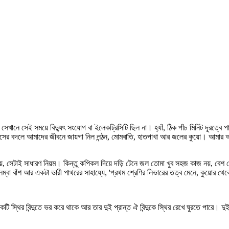
ানে সেই সময়ে বিদ্যুৎ সংযোগ বা ইলেকট্রিসিটি ছিল না। হ্যাঁ, ঠিক পাঁচ মিনিট দূরত্বে
যাসের বদলে আমাদের জীবনে জায়গা নিল লন্ঠন, মোমবাতি, হাতপাখা আর জলের কুয়ো। আমার
সেটাই সাধারণ নিয়ম। কিন্তু কপিকল দিয়ে দড়ি টেনে জল তোমা খুব সহজ কাজ নয়, বেশ জোর
া বাঁশ আর একটা ভারী পাথরের সাহায্যে, 'প্রথম শ্রেণির লিভারের তত্ব মেনে, কুয়োর থ
 একটি স্থির বিন্দুতে ভর করে থাকে আর তার দুই প্রান্ত ঐ বিন্দুকে স্থির রেখে ঘুরতে পার