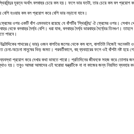
থেকে স্থিরবিন্দুর দূরত্ব অর্থাৎ বলবাহুর চেয়ে কম হয়। ফলে ভার যতটা, তার চেয়ে কম বল প্রয়
 চেয়ে বেশি হওয়ায় কম বল প্রয়োগ করে বেশি ভার নড়ানো যাবে।
ফ্রেমের ওপর একটি বাঁশ এমনভাবে রয়েছে যে বাঁশটির 'স্থিরবিন্দু' ঐ ফ্রেমের ওপর। সেখান 
হুর থেকে বলবাহুর দৈর্ঘ্য বেশি। ধরা যাক, বলবাহুর দৈর্ঘ্য ভারবাহুর দৈর্ঘ্যের তিনগুণ।
লতে পারবে।
লে, উল্টোদিকের পাথরের ( ভার) ওজন বালতির জলের থেকে কম বলে, বালতিটা নিজেই অনেক
অচেনা মানুষের ভিড় জমত। পরবর্তীকালে, বহু ব্যবহারের ফলে ওই বাঁশটা নষ্ট হয়ে গেলে, ওট
্যবস্থা প্রয়োগ করে দেখার কথা ভাবতে পারো। প্রতিদিনের জীবনকে সহজ করে তোলার জন্য প
াও হয়। তবুও আমরা আমাদের এই ঘরোয়া যন্ত্রটিকে না না কাজের জন্য নিয়মিত ব্যবহার 