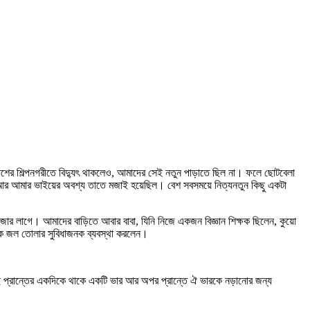
 পাশের শিল্পনগরীতে বিদ্যুৎ থাকলেও, আমাদের সেই নতুন পাড়াতে ছিল না। ফলে ছোটবেলা
 আর আমার ভাইয়ের অবশ্য তাতে মজাই হয়েছিল। বেশ সবসময়ে নিত্যনতুন কিছু একটা
 লাগে। আমাদের বাড়িতে আবার বাবা, যিনি নিজে একজন বিজ্ঞান শিক্ষক ছিলেন, কুয়ো
েকে জল তোলার সুবিধাজনক ব্যবস্থা করলেন।
ে। দুই প্রান্তের একদিকে থাকে একটি ভার আর অপর প্রান্তে ঐ ভারকে নড়ানোর জন্য