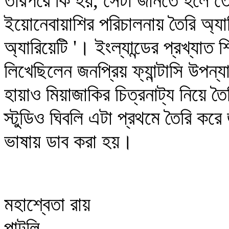
তারপরে কি হয়, সেটা জানতে হলে ত
ইয়োনেবায়াশির পরিচালনায় তৈরি অ্যানি
অ্যারিয়েটি '। ইংল্যান্ডের প্রখ্যাত 
লিখেছিলেন জনপ্রিয় ফ্যান্টাসি উপন্য
হায়াও মিয়াজাকির চিত্রনাট্য নিয়ে
স্টুডিও ঘিবলি এটা প্রথমে তৈরি কর
ভাষায় ডাব করা হয়।
মহাশ্বেতা রায়
পাটুলি