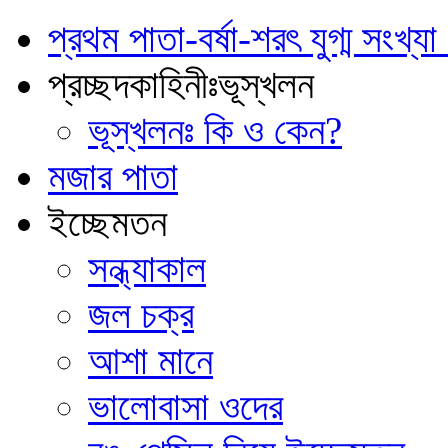
প্রথম পাতা-বর্ষা-শরৎ যুগ্ম সংখ্
প্রচ্ছদকাহিনীঃভূস্খলন
ভূস্খলনঃ কি ও কেন?
মজার পাতা
ইচ্ছেমতন
সন্ধ্যাকাল
জল চক্র
আশা মানে
ভালোবাসা ওদের