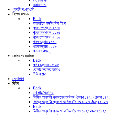
ফটোগ্রাফি
মজার পাতা
পূর্ববর্তী সংখ্যাগুলি
বিশেষ সম্ভার
Back
ধারাবাহিক সমষ্টিগুলির লিংক
পুজোস্পেশ্যাল ২০১৪
পুজোস্পেশ্যাল ২০১৫
পুজোস্পেশ্যাল ২০১৬
শারদসম্ভার ২০১৭
শারদসম্ভার ২০১৮
প্রসঙ্গঃ রামধনু
তোমাদের মতামত
Back
পাঠকবন্ধুদের মতামত
তোমার মতামত জানাও
চিঠি পাঠাও
লেখালিখি
বিবিধ
Back
পোস্টার/বিজ্ঞপ্তি
কিস্তি অনুযায়ী প্রকাশের তালিকাঃ বৈশাখ ১৪২৮- চৈত্র ১৪২৮
কিস্তি অনুযায়ী প্রকাশ তালিকাঃ বৈশাখ ১৪২৭ -চৈত্র ১৪২৭
Back
কিস্তি অনুযায়ী প্রকাশ তালিকাঃ বৈশাখ ১৪২৫-চৈত্র ১৪২৫