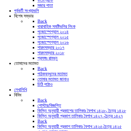
ফটোগ্রাফি
মজার পাতা
পূর্ববর্তী সংখ্যাগুলি
বিশেষ সম্ভার
Back
ধারাবাহিক সমষ্টিগুলির লিংক
পুজোস্পেশ্যাল ২০১৪
পুজোস্পেশ্যাল ২০১৫
পুজোস্পেশ্যাল ২০১৬
শারদসম্ভার ২০১৭
শারদসম্ভার ২০১৮
প্রসঙ্গঃ রামধনু
তোমাদের মতামত
Back
পাঠকবন্ধুদের মতামত
তোমার মতামত জানাও
চিঠি পাঠাও
লেখালিখি
বিবিধ
Back
পোস্টার/বিজ্ঞপ্তি
কিস্তি অনুযায়ী প্রকাশের তালিকাঃ বৈশাখ ১৪২৮- চৈত্র ১৪২৮
কিস্তি অনুযায়ী প্রকাশ তালিকাঃ বৈশাখ ১৪২৭ -চৈত্র ১৪২৭
Back
কিস্তি অনুযায়ী প্রকাশ তালিকাঃ বৈশাখ ১৪২৫-চৈত্র ১৪২৫