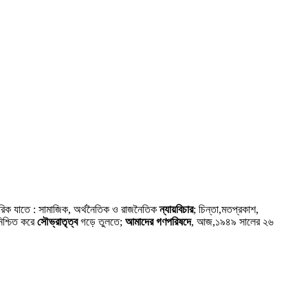
গরিক যাতে : সামাজিক, অর্থনৈতিক ও রাজনৈতিক
ন্যায়বিচার
; চিন্তা,মতপ্রকাশ,
নিশ্চিত করে
সৌভ্রাতৃত্ব
গড়ে তুলতে;
আমাদের গণপরিষদে
, আজ,১৯৪৯ সালের ২৬