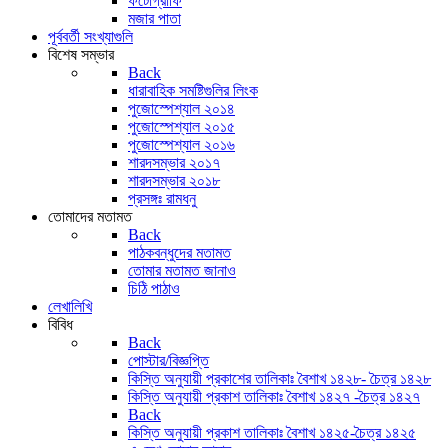
ফটোগ্রাফি
মজার পাতা
পূর্ববর্তী সংখ্যাগুলি
বিশেষ সম্ভার
Back
ধারাবাহিক সমষ্টিগুলির লিংক
পুজোস্পেশ্যাল ২০১৪
পুজোস্পেশ্যাল ২০১৫
পুজোস্পেশ্যাল ২০১৬
শারদসম্ভার ২০১৭
শারদসম্ভার ২০১৮
প্রসঙ্গঃ রামধনু
তোমাদের মতামত
Back
পাঠকবন্ধুদের মতামত
তোমার মতামত জানাও
চিঠি পাঠাও
লেখালিখি
বিবিধ
Back
পোস্টার/বিজ্ঞপ্তি
কিস্তি অনুযায়ী প্রকাশের তালিকাঃ বৈশাখ ১৪২৮- চৈত্র ১৪২৮
কিস্তি অনুযায়ী প্রকাশ তালিকাঃ বৈশাখ ১৪২৭ -চৈত্র ১৪২৭
Back
কিস্তি অনুযায়ী প্রকাশ তালিকাঃ বৈশাখ ১৪২৫-চৈত্র ১৪২৫