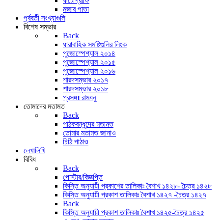
ফটোগ্রাফি
মজার পাতা
পূর্ববর্তী সংখ্যাগুলি
বিশেষ সম্ভার
Back
ধারাবাহিক সমষ্টিগুলির লিংক
পুজোস্পেশ্যাল ২০১৪
পুজোস্পেশ্যাল ২০১৫
পুজোস্পেশ্যাল ২০১৬
শারদসম্ভার ২০১৭
শারদসম্ভার ২০১৮
প্রসঙ্গঃ রামধনু
তোমাদের মতামত
Back
পাঠকবন্ধুদের মতামত
তোমার মতামত জানাও
চিঠি পাঠাও
লেখালিখি
বিবিধ
Back
পোস্টার/বিজ্ঞপ্তি
কিস্তি অনুযায়ী প্রকাশের তালিকাঃ বৈশাখ ১৪২৮- চৈত্র ১৪২৮
কিস্তি অনুযায়ী প্রকাশ তালিকাঃ বৈশাখ ১৪২৭ -চৈত্র ১৪২৭
Back
কিস্তি অনুযায়ী প্রকাশ তালিকাঃ বৈশাখ ১৪২৫-চৈত্র ১৪২৫