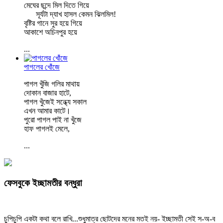
মেঘের ছন্দে মিল দিতে গিয়ে
সূর্যটা দ্যাখ হাসল কেমন ঝিলমিল!
বৃষ্টির গানে সুর হয়ে গিয়ে
আকাশে অচিনপুর হয়ে
...
পাগলের খোঁজে
পাগল খুঁজি গলির মাথায়
দোকান বাজার হাটে,
পাগল খুঁজেই সন্ধ্যে সকাল
এখন আমার কাটে।
পুরো পাগল পাই না খুঁজে
হাফ পাগলই মেলে,
...
ফেসবুকে ইচ্ছামতীর বন্ধুরা
চুপিচুপি একটা কথা বলে রাখি...শুধুমাত্র ছোটদের মনের মতই নয়- ইচ্ছামতী সেই স-অ-ব