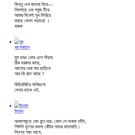
কিন্তু দেখ জানলা দিয়ে---
নিমগাছে এক সবুজ টিয়ে
আমার দিকেই মুখ ফিরিয়ে
করছে কেবল নড়াচড়া ।
করুক
...
খুব সকালে
ঘুম ভাঙা ভোর এসে দাঁড়ায়
ঠিক দরজার কাছে,
আলোর রেখা যায় ছাড়িয়ে
আর কি রাত আছে ?
কিচিরমিচির পাখিগুলো
দেদার ডাকে ওই,
...
উৎসব
আকাশজুড়ে মেঘ বুনে যায়- কোন সে অবাক তাঁতি,
শিউলি ফুলের কমলা বোঁটায় সাদার মাতামাতি।
স্নিগ্ধ শরৎ আসে,