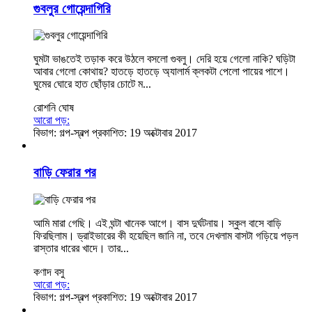
গুবলুর গোয়েন্দাগিরি
ঘুমটা ভাঙতেই তড়াক করে উঠলে বসলো গুবলু। দেরি হয়ে গেলো নাকি? ঘড়িটা
আবার গেলো কোথায়? হাতড়ে হাতড়ে অ্যালার্ম ক্লকটা পেলো পায়ের পাশে।
ঘুমের ঘোরে হাত ছোঁড়ার চোটে ম...
রোশনি ঘোষ
আরো পড়:
বিভাগ:
গল্প-স্বল্প
প্রকাশিত: 19 অক্টোবার 2017
বাড়ি ফেরার পর
আমি মারা গেছি। এই ঘন্টা খানেক আগে। বাস দুর্ঘটনায়। স্কুল বাসে বাড়ি
ফিরছিলাম। ড্রাইভারের কী হয়েছিল জানি না, তবে দেখলাম বাসটা গড়িয়ে পড়ল
রাস্তার ধারের খাদে। তার...
কণাদ বসু
আরো পড়:
বিভাগ:
গল্প-স্বল্প
প্রকাশিত: 19 অক্টোবার 2017