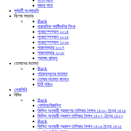
ফটোগ্রাফি
মজার পাতা
পূর্ববর্তী সংখ্যাগুলি
বিশেষ সম্ভার
Back
ধারাবাহিক সমষ্টিগুলির লিংক
পুজোস্পেশ্যাল ২০১৪
পুজোস্পেশ্যাল ২০১৫
পুজোস্পেশ্যাল ২০১৬
শারদসম্ভার ২০১৭
শারদসম্ভার ২০১৮
প্রসঙ্গঃ রামধনু
তোমাদের মতামত
Back
পাঠকবন্ধুদের মতামত
তোমার মতামত জানাও
চিঠি পাঠাও
লেখালিখি
বিবিধ
Back
পোস্টার/বিজ্ঞপ্তি
কিস্তি অনুযায়ী প্রকাশের তালিকাঃ বৈশাখ ১৪২৮- চৈত্র ১৪২৮
কিস্তি অনুযায়ী প্রকাশ তালিকাঃ বৈশাখ ১৪২৭ -চৈত্র ১৪২৭
Back
কিস্তি অনুযায়ী প্রকাশ তালিকাঃ বৈশাখ ১৪২৫-চৈত্র ১৪২৫