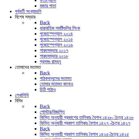
ফটোগ্রাফি
মজার পাতা
পূর্ববর্তী সংখ্যাগুলি
বিশেষ সম্ভার
Back
ধারাবাহিক সমষ্টিগুলির লিংক
পুজোস্পেশ্যাল ২০১৪
পুজোস্পেশ্যাল ২০১৫
পুজোস্পেশ্যাল ২০১৬
শারদসম্ভার ২০১৭
শারদসম্ভার ২০১৮
প্রসঙ্গঃ রামধনু
তোমাদের মতামত
Back
পাঠকবন্ধুদের মতামত
তোমার মতামত জানাও
চিঠি পাঠাও
লেখালিখি
বিবিধ
Back
পোস্টার/বিজ্ঞপ্তি
কিস্তি অনুযায়ী প্রকাশের তালিকাঃ বৈশাখ ১৪২৮- চৈত্র ১৪২৮
কিস্তি অনুযায়ী প্রকাশ তালিকাঃ বৈশাখ ১৪২৭ -চৈত্র ১৪২৭
Back
কিস্তি অনুযায়ী প্রকাশ তালিকাঃ বৈশাখ ১৪২৫-চৈত্র ১৪২৫