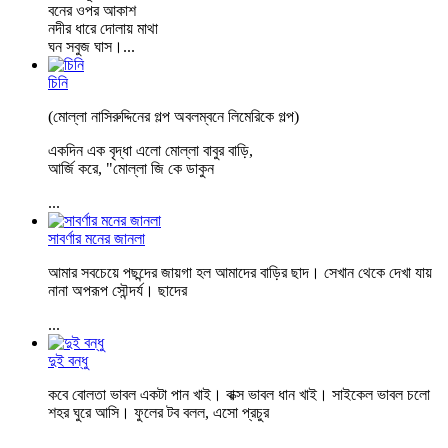
বনের ওপর আকাশ
নদীর ধারে দোলায় মাথা
ঘন সবুজ ঘাস।...
চিনি
(মোল্লা নাসিরুদ্দিনের গল্প অবলম্বনে লিমেরিকে গল্প)
একদিন এক বৃদ্ধা এলো মোল্লা বাবুর বাড়ি,
আর্জি করে, "মোল্লা জি কে ডাকুন
...
সাবর্ণার মনের জানলা
আমার সবচেয়ে পছন্দের জায়গা হল আমাদের বাড়ির ছাদ। সেখান থেকে দেখা যায়
নানা অপরূপ সৌন্দর্য। ছাদের
...
দুই বন্ধু
কবে বোলতা ভাবল একটা পান খাই। বাক্স ভাবল ধান খাই। সাইকেল ভাবল চলো
শহর ঘুরে আসি। ফুলের টব বলল, এসো প্রচুর
...