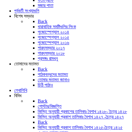
ফটোগ্রাফি
মজার পাতা
পূর্ববর্তী সংখ্যাগুলি
বিশেষ সম্ভার
Back
ধারাবাহিক সমষ্টিগুলির লিংক
পুজোস্পেশ্যাল ২০১৪
পুজোস্পেশ্যাল ২০১৫
পুজোস্পেশ্যাল ২০১৬
শারদসম্ভার ২০১৭
শারদসম্ভার ২০১৮
প্রসঙ্গঃ রামধনু
তোমাদের মতামত
Back
পাঠকবন্ধুদের মতামত
তোমার মতামত জানাও
চিঠি পাঠাও
লেখালিখি
বিবিধ
Back
পোস্টার/বিজ্ঞপ্তি
কিস্তি অনুযায়ী প্রকাশের তালিকাঃ বৈশাখ ১৪২৮- চৈত্র ১৪২৮
কিস্তি অনুযায়ী প্রকাশ তালিকাঃ বৈশাখ ১৪২৭ -চৈত্র ১৪২৭
Back
কিস্তি অনুযায়ী প্রকাশ তালিকাঃ বৈশাখ ১৪২৫-চৈত্র ১৪২৫