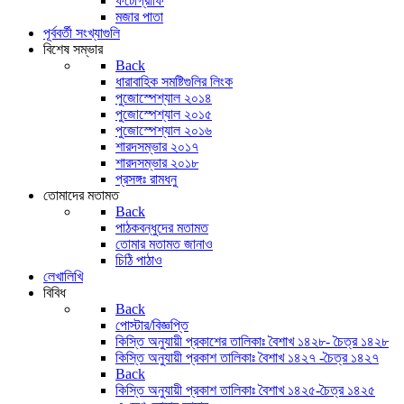
ফটোগ্রাফি
মজার পাতা
পূর্ববর্তী সংখ্যাগুলি
বিশেষ সম্ভার
Back
ধারাবাহিক সমষ্টিগুলির লিংক
পুজোস্পেশ্যাল ২০১৪
পুজোস্পেশ্যাল ২০১৫
পুজোস্পেশ্যাল ২০১৬
শারদসম্ভার ২০১৭
শারদসম্ভার ২০১৮
প্রসঙ্গঃ রামধনু
তোমাদের মতামত
Back
পাঠকবন্ধুদের মতামত
তোমার মতামত জানাও
চিঠি পাঠাও
লেখালিখি
বিবিধ
Back
পোস্টার/বিজ্ঞপ্তি
কিস্তি অনুযায়ী প্রকাশের তালিকাঃ বৈশাখ ১৪২৮- চৈত্র ১৪২৮
কিস্তি অনুযায়ী প্রকাশ তালিকাঃ বৈশাখ ১৪২৭ -চৈত্র ১৪২৭
Back
কিস্তি অনুযায়ী প্রকাশ তালিকাঃ বৈশাখ ১৪২৫-চৈত্র ১৪২৫