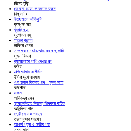
চাঁদের বুড়ি
জোছনা রাতে লোকতাক হ্রদে
নিধু সর্দার
ইচ্ছেমতন আঁকিবুকি
কৃষ্ণেন্দু সাহু
খুঁজছি ছড়া
সুশোভন বসু
গাছের ক্রন্দন
নাফিসা বেগম
সাক্ষাৎকার : চাঁদ-তারাদের কাছাকাছি
সৃজন বিভাগ
ব্যাঙ্গালোরে পাখি দেখার গল্প
রুচিরা
মণিমেখলার আশীর্বাদ
ইন্দিরা মুখোপাধ্যায়
এক ডজন কিশোর গল্প - সুমনা সাহা
বইপোকা
একলা
অনিরুদ্ধ সেন
ইন্দোনেশিয়ার নিজস্ব শিল্পকলা বাটিক
অনিন্দিতা পাল
ছোট্ট সে এক গ্রামে
তরুণ কুমার সরখেল
আশ্চর্য পুকুর ও লক্ষ্মীর পদ্ম
সুমনা সাহা