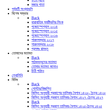
ফটোগ্রাফি
মজার পাতা
পূর্ববর্তী সংখ্যাগুলি
বিশেষ সম্ভার
Back
ধারাবাহিক সমষ্টিগুলির লিংক
পুজোস্পেশ্যাল ২০১৪
পুজোস্পেশ্যাল ২০১৫
পুজোস্পেশ্যাল ২০১৬
শারদসম্ভার ২০১৭
শারদসম্ভার ২০১৮
প্রসঙ্গঃ রামধনু
তোমাদের মতামত
Back
পাঠকবন্ধুদের মতামত
তোমার মতামত জানাও
চিঠি পাঠাও
লেখালিখি
বিবিধ
Back
পোস্টার/বিজ্ঞপ্তি
কিস্তি অনুযায়ী প্রকাশের তালিকাঃ বৈশাখ ১৪২৮- চৈত্র ১৪২৮
কিস্তি অনুযায়ী প্রকাশ তালিকাঃ বৈশাখ ১৪২৭ -চৈত্র ১৪২৭
Back
কিস্তি অনুযায়ী প্রকাশ তালিকাঃ বৈশাখ ১৪২৫-চৈত্র ১৪২৫