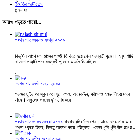
ইয়েতির আত্মীয়তায়
তন্ময় ধর
আরও পড়তে পারো...
প্রথম পাতাঃবসন্ত সংখ্যা ২০০৯
কিছুদিন আগে মাঘ মাসের পঞ্চমী তিথিতে হয়ে গেল সরস্বতী পুজো। হলুদ শাড়ি
বা সাদা পাঞ্জাবি পরে সরস্বতী পুজোর অঞ্জলি দিয়েছিলে
...
প্রথম পাতাঃবর্ষা সংখ্যা ২০০৯
গরমের ছুটির পর স্কুল তো খুলে গেছে অনেকদিন, পরীক্ষাও হচ্ছে নিশ্চয় মাঝে
মাঝে। স্কুলের গরমের ছুটি শেষ হয়ে
...
প্রথম পাতাঃশরত সংখ্যা ২০০৯
ঝমঝম বৃষ্টির দিন শেষ। মাঝে মাঝে এক আধ
পশলা পড়ছে ঠিকই, কিন্তু আকাশ প্রায় পরিষ্কার - একটা খুশি খুশি নীল রঙের...
প্রথম পাতাঃশীত সংখ্যা ২০১০