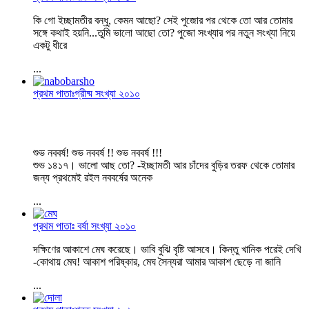
কি গো ইচ্ছামতীর বন্ধু, কেমন আছো? সেই পুজোর পর থেকে তো আর তোমার
সঙ্গে কথাই হয়নি...তুমি ভালো আছো তো? পুজো সংখ্যার পর নতুন সংখ্যা নিয়ে
একটু ধীরে
...
প্রথম পাতাঃগ্রীষ্ম সংখ্যা ২০১০
শুভ নববর্ষ! শুভ নববর্ষ !! শুভ নববর্ষ !!!
শুভ ১৪১৭। ভালো আছ তো? -ইচ্ছামতী আর চাঁদের বুড়ির তরফ থেকে তোমার
জন্য প্রথমেই রইল নববর্ষের অনেক
...
প্রথম পাতাঃ বর্ষা সংখ্যা ২০১০
দক্ষিণের আকাশে মেঘ করেছে। ভাবি বুঝি বৃষ্টি আসবে। কিন্তু খানিক পরেই দেখি
-কোথায় মেঘ! আকাশ পরিষ্কার, মেঘ সৈন্যরা আমার আকাশ ছেড়ে না জানি
...