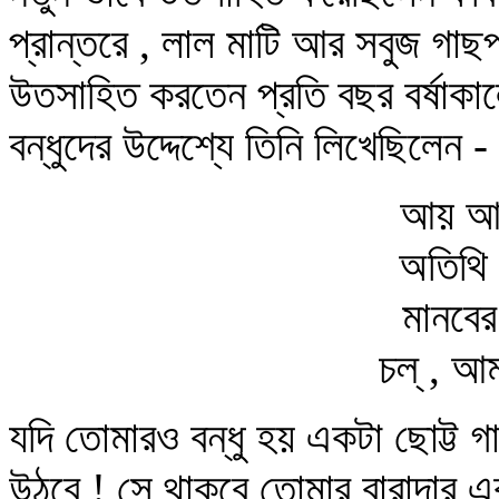
প্রান্তরে , লাল মাটি আর সবুজ গাছপ
উতসাহিত করতেন প্রতি বছর বর্ষাক
বন্ধুদের উদ্দেশ্যে তিনি লিখেছিলেন -
আয় আমা
অতিথি 
মানবের 
চল্‌ , আ
যদি তোমারও বন্ধু হয় একটা ছোট্ট 
উঠবে ! সে থাকবে তোমার বারান্দার