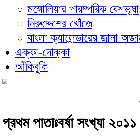
মঙ্গোলিয়ার পারম্পরিক বেশভূষা
নিরুদ্দেশের খোঁজে
বাংলা ক্যালেন্ডারের জানা অজা
এক্কা-দোক্কা
আঁকিবুকি
প্রথম পাতাঃবর্ষা সংখ্যা ২০১১