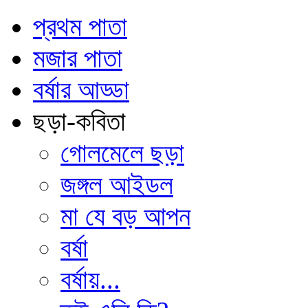
প্রথম পাতা
মজার পাতা
বর্ষার আড্ডা
ছড়া-কবিতা
গোলমেলে ছড়া
জঙ্গল আইডল
মা যে বড় আপন
বর্ষা
বর্ষায়...