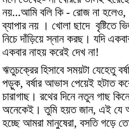
নয়...আমি বলি কি - রোজ না হলেও, এ
ব্যাপার নয় । খোলা ছাদে বৃষ্টিতে 
নিচে দাঁড়িয়ে স্নান করছ। যদি এক
একবার নাহয় করেই দেখ না!
ঋতুচক্রের হিসাবে সময়টা যেহেতু বর্ষ
পড়ুক, বর্ষার আভাস পেয়েই হটাত করে 
চারাগাছ। রথের দিনে নতুন গাছ কিনে 
অনেকেই। তুমি হয়ত জান, এই যে আজ
হচ্ছে আমরা মানুষেরা, বসতি গড়ে ত