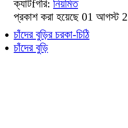
ক্যাটfগরি:
নিয়মিত
প্রকাশ করা হয়েছে 01 আগস্ট 
চাঁদের বুড়ির চরকা-চিঠি
চাঁদের বুড়ি