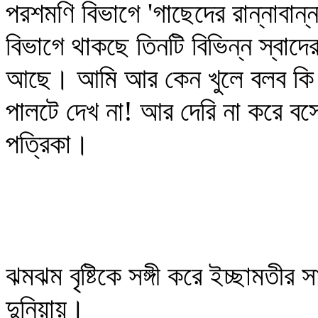
পরশমণি বিভাগে 'গাছেদের রান্নাবা
বিভাগে থাকছে তিনটি বিভিন্ন স্বাদ
আছে। আমি আর কেন খুলে বলব কি ক
পালটে দেখ না! আর দেরি না করে ব
পত্রিকা।
ঝমঝম বৃষ্টিকে সঙ্গী করে ইচ্ছামতীর
দুনিয়ায়।