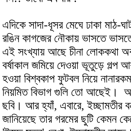
এদিকে সাদা-ধূসর মেঘে ঢাকা মাঠ-ঘা
রঙিন কাগজের নৌকায় ভাসতে ভাসতে এ
এই সংখ্যায় আছে চীনা লোককথা অ
বর্ষাকাল জমিয়ে দেওয়া ভূতুড়ে গল্প
হওয়া বিশ্বকাপ ফুটবল নিয়ে নানারক
নিয়মিত বিভাগ গুলি তো আছেই। আর
ছবি। আর হ্যাঁ, এবারে, ইচ্ছামতীর বন
জানিয়েছে তার গরমের ছুটি কেমন কে