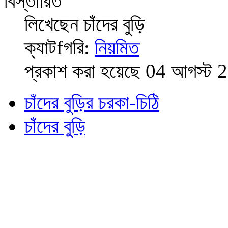
বিস্তারিত
লিখেছেন
চাঁদের বুড়ি
ক্যাটfগরি:
নিয়মিত
প্রকাশ করা হয়েছে 04 আগস্ট 
চাঁদের বুড়ির চরকা-চিঠি
চাঁদের বুড়ি