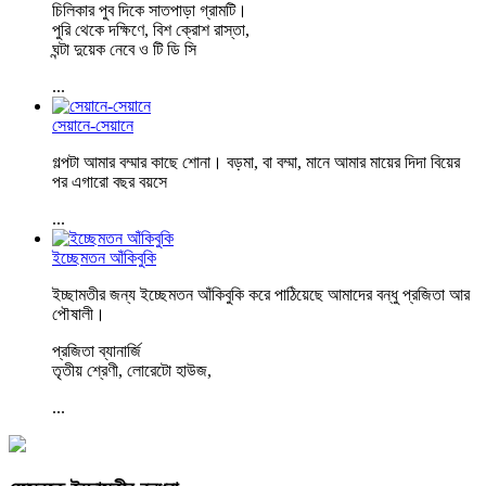
চিলিকার পুব দিকে সাতপাড়া গ্রামটি।
পুরি থেকে দক্ষিণে, বিশ ক্রোশ রাস্তা,
ঘন্টা দুয়েক নেবে ও টি ডি সি
...
সেয়ানে-সেয়ানে
গল্পটা আমার বম্মার কাছে শোনা। বড়মা, বা বম্মা, মানে আমার মায়ের দিদা বিয়ের
পর এগারো বছর বয়সে
...
ইচ্ছেমতন আঁকিবুকি
ইচ্ছামতীর জন্য ইচ্ছেমতন আঁকিবুকি করে পাঠিয়েছে আমাদের বন্ধু প্রজিতা আর
পৌষালী।
প্রজিতা ব্যানার্জি
তৃতীয় শ্রেণী, লোরেটো হাউজ,
...