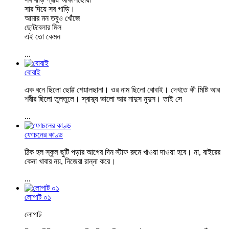
সার দিয়ে সব গাড়ি।
আমার মন তবুও খোঁজে
ছোটবেলার মিল
এই তো কেমন
...
বোবাই
এক বনে ছিলো ছোট্ট শেয়ালছানা। ওর নাম ছিলো বোবাই। দেখতে কী মিষ্টি আর
শরীর ছিলো তুলতুলে। স্বাস্থ্য ভালো আর নাদুস নুদুস। তাই সে
...
ফোচনের কাণ্ড
ঠিক হল স্কুল ছুটি পড়ার আগের দিন স্টাফ রুমে খাওয়া দাওয়া হবে। না, বাইরের
কেনা খাবার নয়, নিজেরা রান্না করে।
...
লোপাট ০১
লোপাট