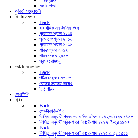
ফটোগ্রাফি
মজার পাতা
পূর্ববর্তী সংখ্যাগুলি
বিশেষ সম্ভার
Back
ধারাবাহিক সমষ্টিগুলির লিংক
পুজোস্পেশ্যাল ২০১৪
পুজোস্পেশ্যাল ২০১৫
পুজোস্পেশ্যাল ২০১৬
শারদসম্ভার ২০১৭
শারদসম্ভার ২০১৮
প্রসঙ্গঃ রামধনু
তোমাদের মতামত
Back
পাঠকবন্ধুদের মতামত
তোমার মতামত জানাও
চিঠি পাঠাও
লেখালিখি
বিবিধ
Back
পোস্টার/বিজ্ঞপ্তি
কিস্তি অনুযায়ী প্রকাশের তালিকাঃ বৈশাখ ১৪২৮- চৈত্র ১৪২৮
কিস্তি অনুযায়ী প্রকাশ তালিকাঃ বৈশাখ ১৪২৭ -চৈত্র ১৪২৭
Back
কিস্তি অনুযায়ী প্রকাশ তালিকাঃ বৈশাখ ১৪২৫-চৈত্র ১৪২৫