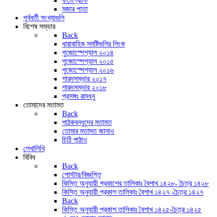
ফটোগ্রাফি
মজার পাতা
পূর্ববর্তী সংখ্যাগুলি
বিশেষ সম্ভার
Back
ধারাবাহিক সমষ্টিগুলির লিংক
পুজোস্পেশ্যাল ২০১৪
পুজোস্পেশ্যাল ২০১৫
পুজোস্পেশ্যাল ২০১৬
শারদসম্ভার ২০১৭
শারদসম্ভার ২০১৮
প্রসঙ্গঃ রামধনু
তোমাদের মতামত
Back
পাঠকবন্ধুদের মতামত
তোমার মতামত জানাও
চিঠি পাঠাও
লেখালিখি
বিবিধ
Back
পোস্টার/বিজ্ঞপ্তি
কিস্তি অনুযায়ী প্রকাশের তালিকাঃ বৈশাখ ১৪২৮- চৈত্র ১৪২৮
কিস্তি অনুযায়ী প্রকাশ তালিকাঃ বৈশাখ ১৪২৭ -চৈত্র ১৪২৭
Back
কিস্তি অনুযায়ী প্রকাশ তালিকাঃ বৈশাখ ১৪২৫-চৈত্র ১৪২৫