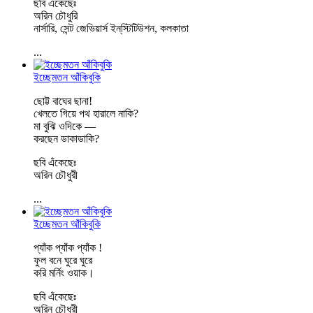
ছবি এঁকেছেঃ
অরিন চৌধুরি
নার্সারি, সেন্ট জেভিয়ার্স ইন্‌স্টিটিউশন, কলকাতা
...
ইচ্ছেমতন আঁকিবুকি
ছোট্ট বাঘের ছানা!
খেলতে গিয়ে পথ হারালে নাকি?
মা বুঝি ওদিকে —
করছেন ডাকাডাকি?
ছবি এঁকেছেঃ
অরিন চৌধুরী
...
ইচ্ছেমতন আঁকিবুকি
প্যাঁক প্যাঁক প্যাঁক !
ফুল বনে ঘুরে ঘুরে
করি মর্নিং ওয়াক।
ছবি এঁকেছেঃ
অরিন চৌধুরী