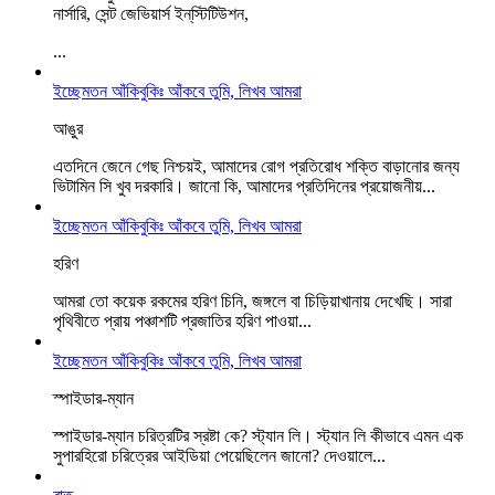
নার্সারি, সেন্ট জেভিয়ার্স ইন্‌স্টিটিউশন,
...
ইচ্ছেমতন আঁকিবুকিঃ আঁকবে তুমি, লিখব আমরা
আঙুর
এতদিনে জেনে গেছ নিশ্চয়ই, আমাদের রোগ প্রতিরোধ শক্তি বাড়ানোর জন্য
ভিটামিন সি খুব দরকারি। জানো কি, আমাদের প্রতিদিনের প্রয়োজনীয়...
ইচ্ছেমতন আঁকিবুকিঃ আঁকবে তুমি, লিখব আমরা
হরিণ
আমরা তো কয়েক রকমের হরিণ চিনি, জঙ্গলে বা চিড়িয়াখানায় দেখেছি। সারা
পৃথিবীতে প্রায় পঞ্চাশটি প্রজাতির হরিণ পাওয়া...
ইচ্ছেমতন আঁকিবুকিঃ আঁকবে তুমি, লিখব আমরা
স্পাইডার-ম্যান
স্পাইডার-ম্যান চরিত্রটির স্রষ্টা কে? স্ট্যান লি। স্ট্যান লি কীভাবে এমন এক
সুপারহিরো চরিত্রের আইডিয়া পেয়েছিলেন জানো? দেওয়ালে...