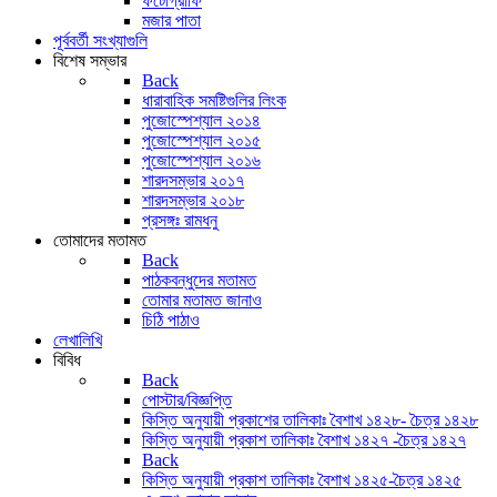
ফটোগ্রাফি
মজার পাতা
পূর্ববর্তী সংখ্যাগুলি
বিশেষ সম্ভার
Back
ধারাবাহিক সমষ্টিগুলির লিংক
পুজোস্পেশ্যাল ২০১৪
পুজোস্পেশ্যাল ২০১৫
পুজোস্পেশ্যাল ২০১৬
শারদসম্ভার ২০১৭
শারদসম্ভার ২০১৮
প্রসঙ্গঃ রামধনু
তোমাদের মতামত
Back
পাঠকবন্ধুদের মতামত
তোমার মতামত জানাও
চিঠি পাঠাও
লেখালিখি
বিবিধ
Back
পোস্টার/বিজ্ঞপ্তি
কিস্তি অনুযায়ী প্রকাশের তালিকাঃ বৈশাখ ১৪২৮- চৈত্র ১৪২৮
কিস্তি অনুযায়ী প্রকাশ তালিকাঃ বৈশাখ ১৪২৭ -চৈত্র ১৪২৭
Back
কিস্তি অনুযায়ী প্রকাশ তালিকাঃ বৈশাখ ১৪২৫-চৈত্র ১৪২৫