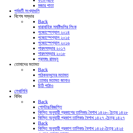
ফটোগ্রাফি
মজার পাতা
পূর্ববর্তী সংখ্যাগুলি
বিশেষ সম্ভার
Back
ধারাবাহিক সমষ্টিগুলির লিংক
পুজোস্পেশ্যাল ২০১৪
পুজোস্পেশ্যাল ২০১৫
পুজোস্পেশ্যাল ২০১৬
শারদসম্ভার ২০১৭
শারদসম্ভার ২০১৮
প্রসঙ্গঃ রামধনু
তোমাদের মতামত
Back
পাঠকবন্ধুদের মতামত
তোমার মতামত জানাও
চিঠি পাঠাও
লেখালিখি
বিবিধ
Back
পোস্টার/বিজ্ঞপ্তি
কিস্তি অনুযায়ী প্রকাশের তালিকাঃ বৈশাখ ১৪২৮- চৈত্র ১৪২৮
কিস্তি অনুযায়ী প্রকাশ তালিকাঃ বৈশাখ ১৪২৭ -চৈত্র ১৪২৭
Back
কিস্তি অনুযায়ী প্রকাশ তালিকাঃ বৈশাখ ১৪২৫-চৈত্র ১৪২৫