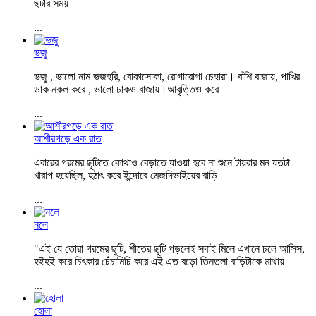
ছটার সময়
...
ভজু
ভজু , ভালো নাম ভজহরি, বোকাসোকা, রোগারোগা চেহারা। বাঁশি বাজায়, পাখির
ডাক নকল করে , ভালো ঢাকও বাজায়।আবৃত্তিও করে
...
আশীরগড়ে এক রাত
এবারের গরমের ছুটিতে কোথাও বেড়াতে যাওয়া হবে না শুনে টায়রার মন যতটা
খারাপ হয়েছিল, হঠাৎ করে ইন্দোরে মেজদিভাইয়ের বাড়ি
...
নলে
"এই যে তোরা গরমের ছুটি, শীতের ছুটি পড়লেই সবাই মিলে এখানে চলে আসিস,
হইহই করে চিৎকার চেঁচামিচি করে এই এত বড়ো তিনতলা বাড়িটাকে মাথায়
...
হোলা