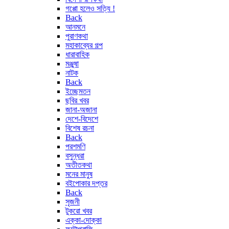
গপ্পো হলেও সত্যি !
Back
আনমনে
পুরাণকথা
মহাকাব্যের গল্প
ধারাবাহিক
মঞ্জুষা
নাটক
Back
ইচ্ছেমতন
ছবির খবর
জানা-অজানা
দেশে-বিদেশে
বিশেষ রচনা
Back
পরশমণি
বসুন্ধরা
অতীতকথা
মনের মানুষ
বইপোকার দপ্তর
Back
সৃজনী
টুকরো খবর
এক্কা-দোক্কা