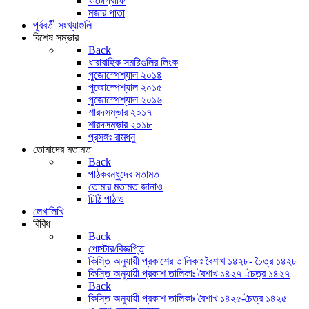
ফটোগ্রাফি
মজার পাতা
পূর্ববর্তী সংখ্যাগুলি
বিশেষ সম্ভার
Back
ধারাবাহিক সমষ্টিগুলির লিংক
পুজোস্পেশ্যাল ২০১৪
পুজোস্পেশ্যাল ২০১৫
পুজোস্পেশ্যাল ২০১৬
শারদসম্ভার ২০১৭
শারদসম্ভার ২০১৮
প্রসঙ্গঃ রামধনু
তোমাদের মতামত
Back
পাঠকবন্ধুদের মতামত
তোমার মতামত জানাও
চিঠি পাঠাও
লেখালিখি
বিবিধ
Back
পোস্টার/বিজ্ঞপ্তি
কিস্তি অনুযায়ী প্রকাশের তালিকাঃ বৈশাখ ১৪২৮- চৈত্র ১৪২৮
কিস্তি অনুযায়ী প্রকাশ তালিকাঃ বৈশাখ ১৪২৭ -চৈত্র ১৪২৭
Back
কিস্তি অনুযায়ী প্রকাশ তালিকাঃ বৈশাখ ১৪২৫-চৈত্র ১৪২৫