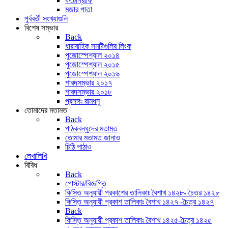
ফটোগ্রাফি
মজার পাতা
পূর্ববর্তী সংখ্যাগুলি
বিশেষ সম্ভার
Back
ধারাবাহিক সমষ্টিগুলির লিংক
পুজোস্পেশ্যাল ২০১৪
পুজোস্পেশ্যাল ২০১৫
পুজোস্পেশ্যাল ২০১৬
শারদসম্ভার ২০১৭
শারদসম্ভার ২০১৮
প্রসঙ্গঃ রামধনু
তোমাদের মতামত
Back
পাঠকবন্ধুদের মতামত
তোমার মতামত জানাও
চিঠি পাঠাও
লেখালিখি
বিবিধ
Back
পোস্টার/বিজ্ঞপ্তি
কিস্তি অনুযায়ী প্রকাশের তালিকাঃ বৈশাখ ১৪২৮- চৈত্র ১৪২৮
কিস্তি অনুযায়ী প্রকাশ তালিকাঃ বৈশাখ ১৪২৭ -চৈত্র ১৪২৭
Back
কিস্তি অনুযায়ী প্রকাশ তালিকাঃ বৈশাখ ১৪২৫-চৈত্র ১৪২৫