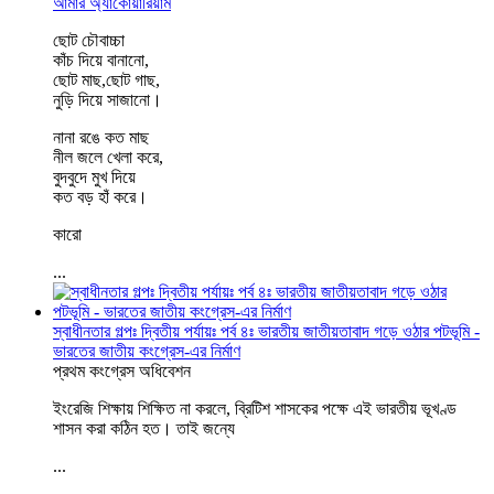
আমার অ্যাকোয়ারিয়াম
ছোট চৌবাচ্চা
কাঁচ দিয়ে বানানো,
ছোট মাছ,ছোট গাছ,
নুড়ি দিয়ে সাজানো।
নানা রঙে কত মাছ
নীল জলে খেলা করে,
বুদবুদে মুখ দিয়ে
কত বড় হাঁ করে।
কারো
...
স্বাধীনতার গল্পঃ দ্বিতীয় পর্যায়ঃ পর্ব ৪ঃ ভারতীয় জাতীয়তাবাদ গড়ে ওঠার পটভূমি -
ভারতের জাতীয় কংগ্রেস-এর নির্মাণ
প্রথম কংগ্রেস অধিবেশন
ইংরেজি শিক্ষায় শিক্ষিত না করলে, ব্রিটিশ শাসকের পক্ষে এই ভারতীয় ভূখণ্ড
শাসন করা কঠিন হত। তাই জন্যে
...