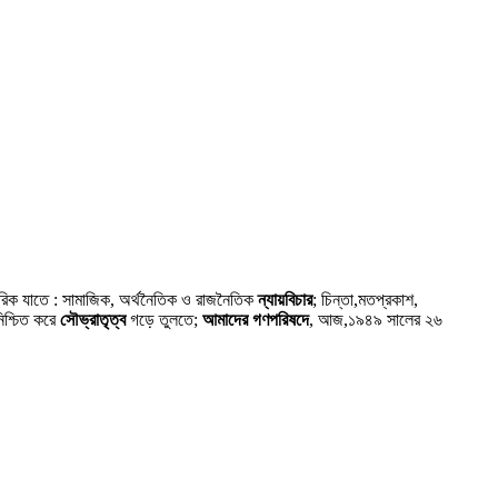
গরিক যাতে : সামাজিক, অর্থনৈতিক ও রাজনৈতিক
ন্যায়বিচার
; চিন্তা,মতপ্রকাশ,
নিশ্চিত করে
সৌভ্রাতৃত্ব
গড়ে তুলতে;
আমাদের গণপরিষদে
, আজ,১৯৪৯ সালের ২৬