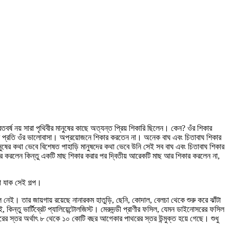
ষ নয় সারা পৃথিবীর মানুষের কাছে অত্যন্ত প্রিয় শিকারি ছিলেন। কেন? ওঁর শিকার
ণীর প্রতি ওঁর ভালোবাসা। অপ্রয়োজনে শিকার করতেন না। অনেক বাঘ এবং চিতাবাঘ শিকার
নুষের কথা ভেবে বিশেষত পাহাড়ি মানুষদের কথা ভেবে উনি সেই সব বাঘ এবং চিতাবাঘ শিকার
 করলেন কিন্তু একটি মাছ শিকার করার পর দ্বিতীয় আরেকটি মাছ আর শিকার করলেন না,
া যাক সেই গল্প।
তল নেই। তার জায়গায় রয়েছে নানারকম হাতুড়ি, ছেনি, কোদাল, বেলচা থেকে শুরু করে ঝাঁটা
, কিন্তু ভার্টিব্রেট প্যালিয়েন্টোলজিস্ট। মেরুদন্ডী প্রাণীর ফসিল, যেমন ডাইনোসরের ফসিল
 পাথরের স্তর অর্থাৎ ৮ থেকে ১০ কোটি বছর আগেকার পাথরের স্তর উন্মুক্ত হয়ে গেছে। শুধু