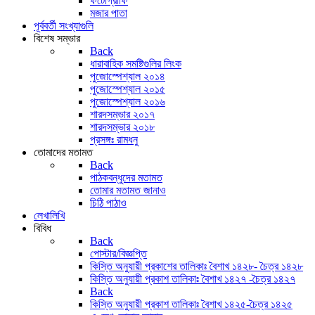
ফটোগ্রাফি
মজার পাতা
পূর্ববর্তী সংখ্যাগুলি
বিশেষ সম্ভার
Back
ধারাবাহিক সমষ্টিগুলির লিংক
পুজোস্পেশ্যাল ২০১৪
পুজোস্পেশ্যাল ২০১৫
পুজোস্পেশ্যাল ২০১৬
শারদসম্ভার ২০১৭
শারদসম্ভার ২০১৮
প্রসঙ্গঃ রামধনু
তোমাদের মতামত
Back
পাঠকবন্ধুদের মতামত
তোমার মতামত জানাও
চিঠি পাঠাও
লেখালিখি
বিবিধ
Back
পোস্টার/বিজ্ঞপ্তি
কিস্তি অনুযায়ী প্রকাশের তালিকাঃ বৈশাখ ১৪২৮- চৈত্র ১৪২৮
কিস্তি অনুযায়ী প্রকাশ তালিকাঃ বৈশাখ ১৪২৭ -চৈত্র ১৪২৭
Back
কিস্তি অনুযায়ী প্রকাশ তালিকাঃ বৈশাখ ১৪২৫-চৈত্র ১৪২৫