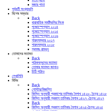
ফটোগ্রাফি
মজার পাতা
পূর্ববর্তী সংখ্যাগুলি
বিশেষ সম্ভার
Back
ধারাবাহিক সমষ্টিগুলির লিংক
পুজোস্পেশ্যাল ২০১৪
পুজোস্পেশ্যাল ২০১৫
পুজোস্পেশ্যাল ২০১৬
শারদসম্ভার ২০১৭
শারদসম্ভার ২০১৮
প্রসঙ্গঃ রামধনু
তোমাদের মতামত
Back
পাঠকবন্ধুদের মতামত
তোমার মতামত জানাও
চিঠি পাঠাও
লেখালিখি
বিবিধ
Back
পোস্টার/বিজ্ঞপ্তি
কিস্তি অনুযায়ী প্রকাশের তালিকাঃ বৈশাখ ১৪২৮- চৈত্র ১৪২৮
কিস্তি অনুযায়ী প্রকাশ তালিকাঃ বৈশাখ ১৪২৭ -চৈত্র ১৪২৭
Back
কিস্তি অনুযায়ী প্রকাশ তালিকাঃ বৈশাখ ১৪২৫-চৈত্র ১৪২৫