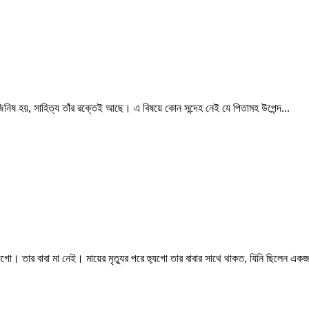
র জিনিষ হয়, সাহিত্য তাঁর রক্তেই আছে। এ বিষয়ে কোন সন্দেহ নেই যে পিতামহ উপেন্দ...
ো। তার বাবা মা নেই। মায়ের মৃত্যুর পরে হ্যুগো তার বাবার সাথে থাকত, যিনি ছিলেন একজ