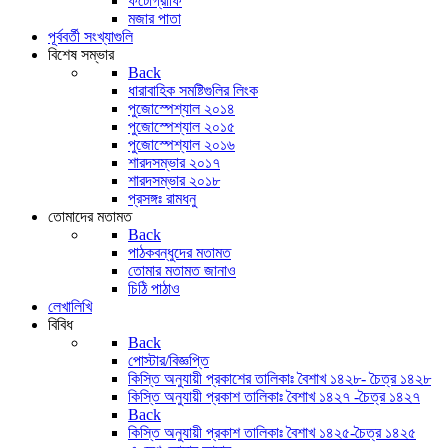
ফটোগ্রাফি
মজার পাতা
পূর্ববর্তী সংখ্যাগুলি
বিশেষ সম্ভার
Back
ধারাবাহিক সমষ্টিগুলির লিংক
পুজোস্পেশ্যাল ২০১৪
পুজোস্পেশ্যাল ২০১৫
পুজোস্পেশ্যাল ২০১৬
শারদসম্ভার ২০১৭
শারদসম্ভার ২০১৮
প্রসঙ্গঃ রামধনু
তোমাদের মতামত
Back
পাঠকবন্ধুদের মতামত
তোমার মতামত জানাও
চিঠি পাঠাও
লেখালিখি
বিবিধ
Back
পোস্টার/বিজ্ঞপ্তি
কিস্তি অনুযায়ী প্রকাশের তালিকাঃ বৈশাখ ১৪২৮- চৈত্র ১৪২৮
কিস্তি অনুযায়ী প্রকাশ তালিকাঃ বৈশাখ ১৪২৭ -চৈত্র ১৪২৭
Back
কিস্তি অনুযায়ী প্রকাশ তালিকাঃ বৈশাখ ১৪২৫-চৈত্র ১৪২৫