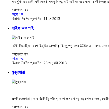
সাতসুকি আর মেই -দুই বোন। সাৎসুকি বড়, এই আট নয় বছর হবে। মেই কিন্তু একেবা
মহাশ্বেতা রায়
আরো পড়:
বিভাগ:
নিয়মিত
প্রকাশিত: 11 মে 2013
লাইফ অফ পাই
বইটা কিনেছিলাম বেশ কিছুদিন আগেই। কিন্তু পড়া হয়ে উঠছিল না। যবে থেকে শু
মহাশ্বেতা রায়
আরো পড়:
বিভাগ:
নিয়মিত
প্রকাশিত: 23 জানুয়ারী 2013
মুক্তধারা
একটা জেলখানা। তার বিরাট উঁচু পাঁচিল, তালা লাগানো বড় বড় লোহার দরজা, ছোট্টছোট
মহাশ্বেতা রায়