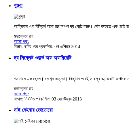
খুম্বা
আফ্রিকার এক বিস্তির্ণ আধা মরু অঞ্চল দ্য গ্রেট কারু। সেই কারুতে এক ছোট্ট
মহাশ্বেতা রায়
আরো পড়:
বিভাগ:
ছবির খবর
প্রকাশিত: 09 এপ্রিল 2014
দ্য সিক্রেট ওয়ার্ল্ড অফ অ্যারিয়েটি
শন নামে এক ছেলে। সে খুব অসুস্থ। কিছুদিন পরেই তার খুব বড় একটা অপারেশ
মহাশ্বেতা রায়
আরো পড়:
বিভাগ:
নিয়মিত
প্রকাশিত: 03 সেপ্টেম্বর 2013
মাই নেইবার তোতোরো