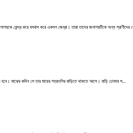
 জলাশয়কে কেন্দ্র করে বসবাস করে একদল জেব্রা। তারা তাদের জলাশয়টিকে অন্য প্রাণীদের থ
ন হবে। মাঝের কদিন সে তার মায়ের শহরতলির বাড়িতে থাকতে আসে। বাড়ি ঢোকার স...