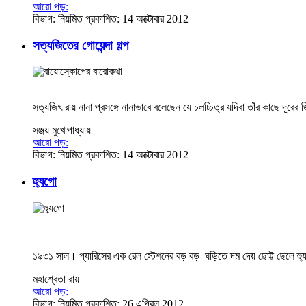
আরো পড়:
বিভাগ:
নিয়মিত
প্রকাশিত: 14 অক্টোবার 2012
সত্যজিতের গোয়েন্দা গল্প
সত্যজিৎ রায় নানা প্রসঙ্গে নানাভাবে বলেছেন যে চলচ্চিত্র যদিবা তাঁর কাছে দূরে
সঞ্জয় মুখোপাধ্যায়
আরো পড়:
বিভাগ:
নিয়মিত
প্রকাশিত: 14 অক্টোবার 2012
হ্যুগো
১৯৩১ সাল। প্যারিসের এক রেল স্টেশনের বড় বড় ঘড়িতে দম দেয় ছোট্ট ছেলে হ্যুগ
মহাশ্বেতা রায়
আরো পড়:
বিভাগ:
নিয়মিত
প্রকাশিত: 26 এপ্রিল 2012