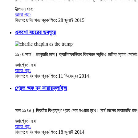
দীপায়ন সাহা
আরো পড়:
বিভাগ:
ছবির খবর
প্রকাশিত: 28 জুলাই 2015
একশো বছরের ভবঘুরে
১৯১৪ সাল। জানুয়ারি মাস। ক্যালিফোর্নিয়ার কিস্টোন স্টুডিও মালিক ম্যাক সেনেট সেদি
মহাশ্বেতা রায়
আরো পড়:
বিভাগ:
ছবির খবর
প্রকাশিত: 11 ডিসেম্বর 2014
গ্রেভ অফ দ্য ফায়ারফ্লাইজ
সাল ১৯৪৫। দ্বিতীয় বিশ্বযুদ্ধ প্রায় শেষ হওয়ার মুখে। মার্চ মাসের মাঝামাঝি জাপা
মহাশ্বেতা রায়
আরো পড়:
বিভাগ:
ছবির খবর
প্রকাশিত: 18 জুলাই 2014