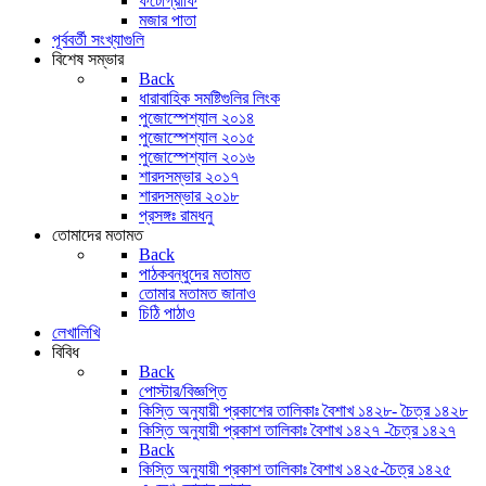
ফটোগ্রাফি
মজার পাতা
পূর্ববর্তী সংখ্যাগুলি
বিশেষ সম্ভার
Back
ধারাবাহিক সমষ্টিগুলির লিংক
পুজোস্পেশ্যাল ২০১৪
পুজোস্পেশ্যাল ২০১৫
পুজোস্পেশ্যাল ২০১৬
শারদসম্ভার ২০১৭
শারদসম্ভার ২০১৮
প্রসঙ্গঃ রামধনু
তোমাদের মতামত
Back
পাঠকবন্ধুদের মতামত
তোমার মতামত জানাও
চিঠি পাঠাও
লেখালিখি
বিবিধ
Back
পোস্টার/বিজ্ঞপ্তি
কিস্তি অনুযায়ী প্রকাশের তালিকাঃ বৈশাখ ১৪২৮- চৈত্র ১৪২৮
কিস্তি অনুযায়ী প্রকাশ তালিকাঃ বৈশাখ ১৪২৭ -চৈত্র ১৪২৭
Back
কিস্তি অনুযায়ী প্রকাশ তালিকাঃ বৈশাখ ১৪২৫-চৈত্র ১৪২৫