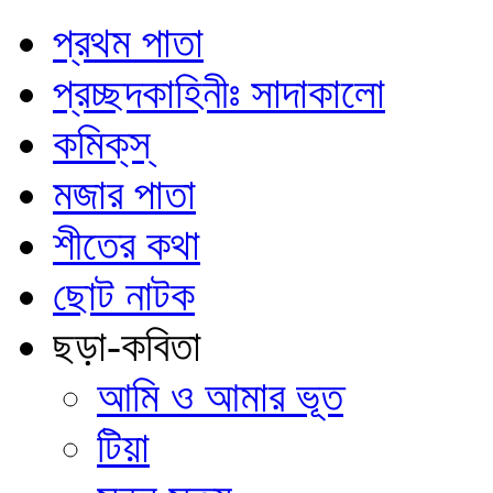
প্রথম পাতা
প্রচ্ছদকাহিনীঃ সাদাকালো
কমিক্‌স্‌
মজার পাতা
শীতের কথা
ছোট নাটক
ছড়া-কবিতা
আমি ও আমার ভূত
টিয়া