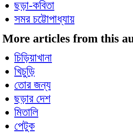
ছড়া-কবিতা
সমর চট্টোপাধ্যায়
More articles from this a
চিড়িয়াখানা
খিচুড়ি
তোর জন্য
ছড়ার দেশ
মিতালি
পেটুক