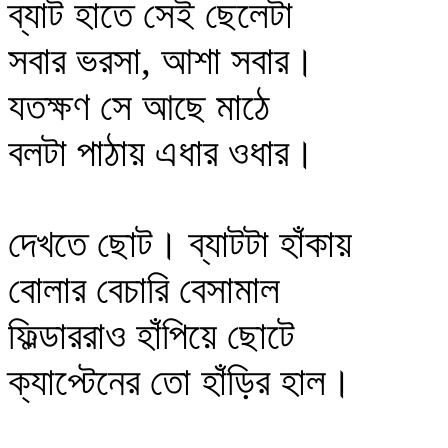
ব্যাট হাতে সেই ছেলেটা
সবার ভরসা, আশা সবার।
যতক্ষণ সে আছে মাঠে
বলটা পাঠায় এধার ওধার।
দেখতে ছোট। ব্যাটটা হাঁকায়
বোলার বেচারি বেসামাল
ফিল্ডাররাও হাঁপিয়ে ছোটে
ক্যাপ্টেনের তো হাঁড়ির হাল।