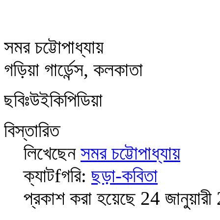
সমর চট্টোপাধ্যায়
গড়িয়া গার্ডেন্স, কলকাতা
ছবিঃউইকিপিডিয়া
বিস্তারিত
লিখেছেন
সমর চট্টোপাধ্যায়
ক্যাটfগরি:
ছড়া-কবিতা
প্রকাশ করা হয়েছে 24 জানুয়ার