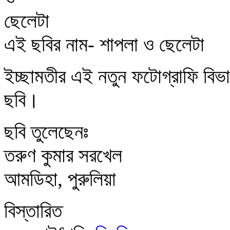
এই ছবির নাম- শাপলা ও ছেলেটা
ইচ্ছামতীর এই নতুন ফটোগ্রাফি বিভ
ছবি।
ছবি তুলেছেনঃ
তরুণ কুমার সরখেল
আমডিহা, পুরুলিয়া
বিস্তারিত