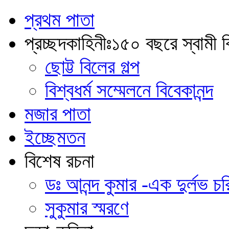
প্রথম পাতা
প্রচ্ছদকাহিনীঃ১৫০ বছরে স্বামী বি
ছোট্ট বিলের গল্প
বিশ্বধর্ম সম্মেলনে বিবেকানন্দ
মজার পাতা
ইচ্ছেমতন
বিশেষ রচনা
ডঃ আনন্দ কুমার -এক দুর্লভ চরি
সুকুমার স্মরণে