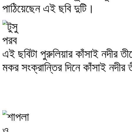
পাঠিয়েছেন এই ছবি দুটি।
এই ছবিটা পুরুলিয়ার কাঁসাই নদীর ত
মকর সংক্রান্তির দিনে কাঁসাই নদীর