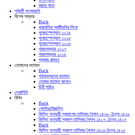
ফটোগ্রাফি
মজার পাতা
পূর্ববর্তী সংখ্যাগুলি
বিশেষ সম্ভার
Back
ধারাবাহিক সমষ্টিগুলির লিংক
পুজোস্পেশ্যাল ২০১৪
পুজোস্পেশ্যাল ২০১৫
পুজোস্পেশ্যাল ২০১৬
শারদসম্ভার ২০১৭
শারদসম্ভার ২০১৮
প্রসঙ্গঃ রামধনু
তোমাদের মতামত
Back
পাঠকবন্ধুদের মতামত
তোমার মতামত জানাও
চিঠি পাঠাও
লেখালিখি
বিবিধ
Back
পোস্টার/বিজ্ঞপ্তি
কিস্তি অনুযায়ী প্রকাশের তালিকাঃ বৈশাখ ১৪২৮- চৈত্র ১৪২৮
কিস্তি অনুযায়ী প্রকাশ তালিকাঃ বৈশাখ ১৪২৭ -চৈত্র ১৪২৭
Back
কিস্তি অনুযায়ী প্রকাশ তালিকাঃ বৈশাখ ১৪২৫-চৈত্র ১৪২৫