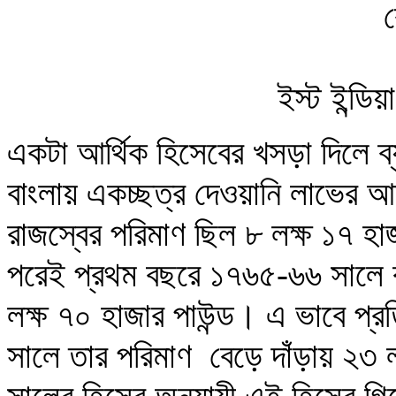
ইস্ট ইন্ডি
একটা আর্থিক হিসেবের খসড়া দিলে ব
বাংলায় একচ্ছত্র দেওয়ানি লাভের 
রাজস্বের পরিমাণ ছিল ৮ লক্ষ ১৭ হা
পরেই প্রথম বছরে ১৭৬৫-৬৬ সালে র
লক্ষ ৭০ হাজার পাউন্ড। এ ভাবে প
সালে তার পরিমাণ বেড়ে দাঁড়ায় ২৩