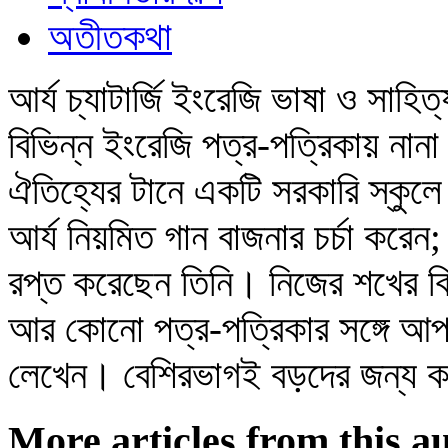
অতীতকথা
আর্য চ্যাটার্জি ইংরেজি ভাষা ও সা
বিভিন্ন ইংরেজি পত্র-পত্রিকায় নানা
ঐতিহ্যের টানে একটি সরকারি স্কুলে
আর্য নিয়মিত গান বাজনার চর্চা করেন;
রপ্ত করেছেন তিনি। নিজের শখের ক
আর কোনো পত্র-পত্রিকার সঙ্গে আপ
লেখেন। বেশিরভাগই বড়দের জন্য 
More articles from this a