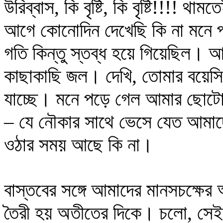
উরিব্বাস, কি বৃষ্টি, কি বৃষ্টি!!!! থা
আগে কোনোদিন দেখেছি কি না মনে 
গতি কিন্তু স্তব্ধ হয়ে গিয়েছিল। আম
কাছাকাছি জল। দেখি, তোমার বয়েসি স
যাচ্ছে। মনে পড়ে গেল আমার ছোটো
– যে নৌকার সাথে ভেসে যেত আমাদে
ওঠার সময় আছে কি না।
বাস্তবের সঙ্গে আমাদের মানসচক্ষের
তৈরী হয় অতীতের দিকে। চলো, সে