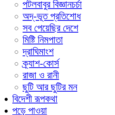
পটলবাবুর বিজ্ঞানচর্চা
অদ্‌-ভূত প্রতিশোধ
সব পেয়েছির দেশে
মিষ্টি নিমপাতা
দ্রাঘিমাংশ
ক্র্যাশ-কোর্স
রাজা ও রানী
ছুটি আর ছুটির মন
বিদেশী রূপকথা
পড়ে পাওয়া