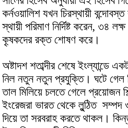
সালের হিসেব অনুযায়ী এই হিসেব গিয়ে
কর্নওয়ালিশ যখন চিরস্থায়ী বন্দোবস্
স্থায়ী পরিমাণ নির্দিষ্ট করেন, ৩৪ ল
কৃ্ষকদের রক্ত শোষণ করে।
অষ্টাদশ শতাব্দীর শেষে ইংল্যান্ডে
নিল নতুন নতুন প্রযুক্তি। ঘটে গেল 
তাল মিলিয়ে চলতে গেলে প্রয়োজন শিল
ইংরেজরা ভারত থেকে লুন্ঠিত সম্পদ ও
দিয়ে তা সরবরাহ করতে থাকল। কিন্