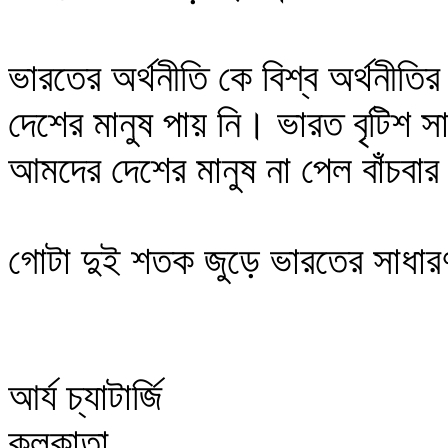
ভারতের অর্থনীতি কে বিশ্ব অর্থনীতি
দেশের মানুষ পায় নি। ভারত বৃটিশ স
আমদের দেশের মানুষ না পেল বাঁচবার 
গোটা দুই শতক জুড়ে ভারতের সাধারণ
আর্য চ্যাটার্জি
কলকাতা