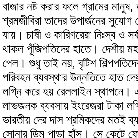
বাজার নষ্ট করার ফলে গ্রামের মানুষ, ত
শ্রমজীবিরা তাদের উপার্জনের সুযোগ 
যায়। চাষী ও কারিগরেরা নিঃস্ব ও স
থাকল পুঁজিপতিদের হাতে। দেশীয় মহ
পেল। শুধু তাই নয়, বৃটিশ শিল্পপতিদের
পরিবহন ব্যবস্থার উন্নতিতে হাত দেয়। 
লগ্নি করে হয় রেললাইন স্থাপনে। এ
লাভজনক ব্যবসায় ইংরেজরা টাকা লগ
ভারতীয় দের দাস শ্রমিকদের মতই ব
সোনার ডিম পাড়া হাঁস। সে কেটে 