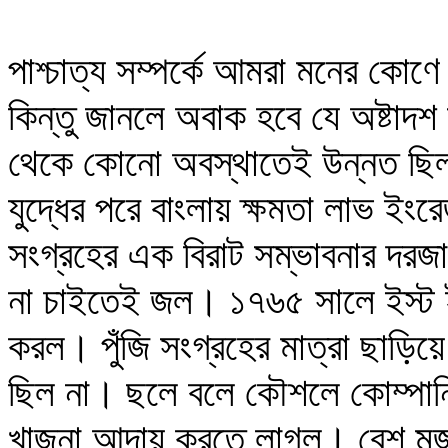
পাশ্চাত্য সম্পর্কে আমরা মনের কো
কিন্তু জানলে অবাক হবে যে অষ্টাদশ শ
থেকে কোনো অবস্থাতেই উন্নত ছিল ন
যুদ্ধের পরে বাংলায় ক্ষমতা লাভ ইংর
সংগ্রহের এক বিরাট সম্ভাবনার দরজ
না চাইতেই জল। ১৭৬৫ সালে ইস্ট ইন
করল। পুঁজি সংগ্রহের মাত্রা ছাড়ি
ছিল না। ছলে বলে কৌশলে কোম্পানি 
খাজনা আদায় করতে লাগল। বেশ মজা