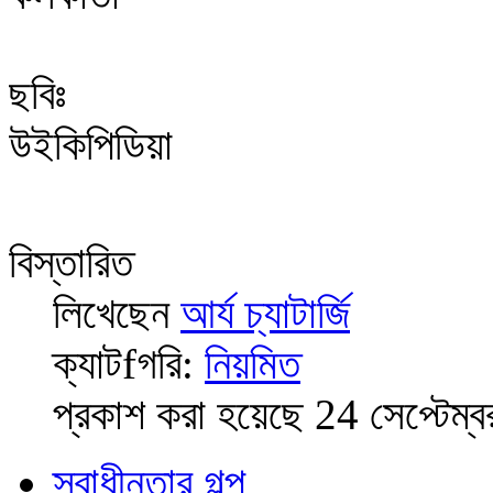
ছবিঃ
উইকিপিডিয়া
বিস্তারিত
লিখেছেন
আর্য চ্যাটার্জি
ক্যাটfগরি:
নিয়মিত
প্রকাশ করা হয়েছে 24 সেপ্টেম্
স্বাধীনতার গল্প