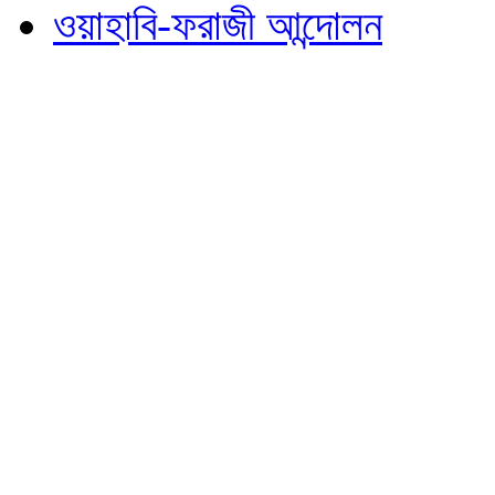
ওয়াহাবি-ফরাজী আন্দোলন