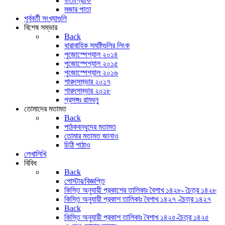
ফটোগ্রাফি
মজার পাতা
পূর্ববর্তী সংখ্যাগুলি
বিশেষ সম্ভার
Back
ধারাবাহিক সমষ্টিগুলির লিংক
পুজোস্পেশ্যাল ২০১৪
পুজোস্পেশ্যাল ২০১৫
পুজোস্পেশ্যাল ২০১৬
শারদসম্ভার ২০১৭
শারদসম্ভার ২০১৮
প্রসঙ্গঃ রামধনু
তোমাদের মতামত
Back
পাঠকবন্ধুদের মতামত
তোমার মতামত জানাও
চিঠি পাঠাও
লেখালিখি
বিবিধ
Back
পোস্টার/বিজ্ঞপ্তি
কিস্তি অনুযায়ী প্রকাশের তালিকাঃ বৈশাখ ১৪২৮- চৈত্র ১৪২৮
কিস্তি অনুযায়ী প্রকাশ তালিকাঃ বৈশাখ ১৪২৭ -চৈত্র ১৪২৭
Back
কিস্তি অনুযায়ী প্রকাশ তালিকাঃ বৈশাখ ১৪২৫-চৈত্র ১৪২৫