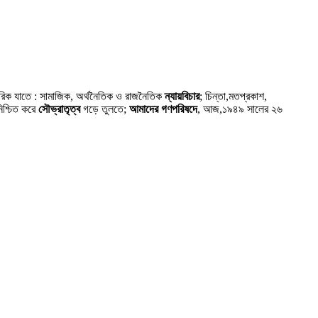
গরিক যাতে : সামাজিক, অর্থনৈতিক ও রাজনৈতিক
ন্যায়বিচার
; চিন্তা,মতপ্রকাশ,
নিশ্চিত করে
সৌভ্রাতৃত্ব
গড়ে তুলতে;
আমাদের গণপরিষদে
, আজ,১৯৪৯ সালের ২৬