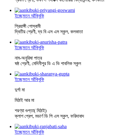
ইচ্ছেমতন আঁকিবুকি
প্রিয়াঙ্গী গোস্বামী
দ্বিতীয় শ্রেণী, দ্য বি এস এস স্কুল, কলকাতা
ইচ্ছেমতন আঁকিবুকি
নাম-অনুরিষা পাত্র
ষষ্ঠ শ্রেণী, মেদিনীপুর ডি এ ভি পাবলিক স্কুল
ইচ্ছেমতন আঁকিবুকি
দুর্গা মা
মিঠাই আর মা
শরণ্যা গুপ্তা( মিঠাই)
ক্লাশ প্রেপ, মডার্ণ ডি পি এস স্কুল, ফরিদাবাদ
ইচ্ছেমতন আঁকিবুকি