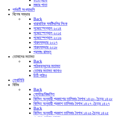
ফটোগ্রাফি
মজার পাতা
পূর্ববর্তী সংখ্যাগুলি
বিশেষ সম্ভার
Back
ধারাবাহিক সমষ্টিগুলির লিংক
পুজোস্পেশ্যাল ২০১৪
পুজোস্পেশ্যাল ২০১৫
পুজোস্পেশ্যাল ২০১৬
শারদসম্ভার ২০১৭
শারদসম্ভার ২০১৮
প্রসঙ্গঃ রামধনু
তোমাদের মতামত
Back
পাঠকবন্ধুদের মতামত
তোমার মতামত জানাও
চিঠি পাঠাও
লেখালিখি
বিবিধ
Back
পোস্টার/বিজ্ঞপ্তি
কিস্তি অনুযায়ী প্রকাশের তালিকাঃ বৈশাখ ১৪২৮- চৈত্র ১৪২৮
কিস্তি অনুযায়ী প্রকাশ তালিকাঃ বৈশাখ ১৪২৭ -চৈত্র ১৪২৭
Back
কিস্তি অনুযায়ী প্রকাশ তালিকাঃ বৈশাখ ১৪২৫-চৈত্র ১৪২৫