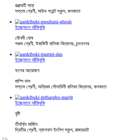
রঞ্জাবতী সাহা
সপ্তম শ্রেণী, সাউথ পয়েন্ট স্কুল, কলকাতা
ইচ্ছেমতন আঁকিবুকি
মৌবনী ঘোষ
পঞ্চম শ্রেণী, উষাঙ্গিনী বালিকা বিদ্যালয়, চন্দননগর
ইচ্ছেমতন আঁকিবুকি
ফলের আয়োজন
মাম্পি দাস
সপ্তম শ্রেণী, অম্বিকা সৌদামিনী বালিকা বিদ্যালয়, কলকাতা
ইচ্ছেমতন আঁকিবুকি
বৃষ্টি
তীর্থার্ঘ্য মার্জিত
দ্বিতীয় শ্রেণী, ন্যাশনাল ইংলিশ স্কুল, রাজারহাট