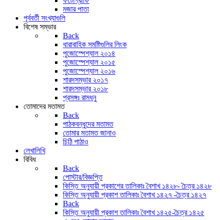
ফটোগ্রাফি
মজার পাতা
পূর্ববর্তী সংখ্যাগুলি
বিশেষ সম্ভার
Back
ধারাবাহিক সমষ্টিগুলির লিংক
পুজোস্পেশ্যাল ২০১৪
পুজোস্পেশ্যাল ২০১৫
পুজোস্পেশ্যাল ২০১৬
শারদসম্ভার ২০১৭
শারদসম্ভার ২০১৮
প্রসঙ্গঃ রামধনু
তোমাদের মতামত
Back
পাঠকবন্ধুদের মতামত
তোমার মতামত জানাও
চিঠি পাঠাও
লেখালিখি
বিবিধ
Back
পোস্টার/বিজ্ঞপ্তি
কিস্তি অনুযায়ী প্রকাশের তালিকাঃ বৈশাখ ১৪২৮- চৈত্র ১৪২৮
কিস্তি অনুযায়ী প্রকাশ তালিকাঃ বৈশাখ ১৪২৭ -চৈত্র ১৪২৭
Back
কিস্তি অনুযায়ী প্রকাশ তালিকাঃ বৈশাখ ১৪২৫-চৈত্র ১৪২৫