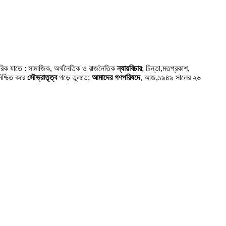
গরিক যাতে : সামাজিক, অর্থনৈতিক ও রাজনৈতিক
ন্যায়বিচার
; চিন্তা,মতপ্রকাশ,
নিশ্চিত করে
সৌভ্রাতৃত্ব
গড়ে তুলতে;
আমাদের গণপরিষদে
, আজ,১৯৪৯ সালের ২৬