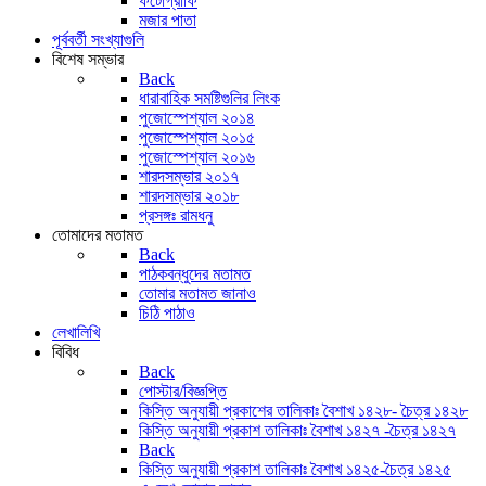
ফটোগ্রাফি
মজার পাতা
পূর্ববর্তী সংখ্যাগুলি
বিশেষ সম্ভার
Back
ধারাবাহিক সমষ্টিগুলির লিংক
পুজোস্পেশ্যাল ২০১৪
পুজোস্পেশ্যাল ২০১৫
পুজোস্পেশ্যাল ২০১৬
শারদসম্ভার ২০১৭
শারদসম্ভার ২০১৮
প্রসঙ্গঃ রামধনু
তোমাদের মতামত
Back
পাঠকবন্ধুদের মতামত
তোমার মতামত জানাও
চিঠি পাঠাও
লেখালিখি
বিবিধ
Back
পোস্টার/বিজ্ঞপ্তি
কিস্তি অনুযায়ী প্রকাশের তালিকাঃ বৈশাখ ১৪২৮- চৈত্র ১৪২৮
কিস্তি অনুযায়ী প্রকাশ তালিকাঃ বৈশাখ ১৪২৭ -চৈত্র ১৪২৭
Back
কিস্তি অনুযায়ী প্রকাশ তালিকাঃ বৈশাখ ১৪২৫-চৈত্র ১৪২৫