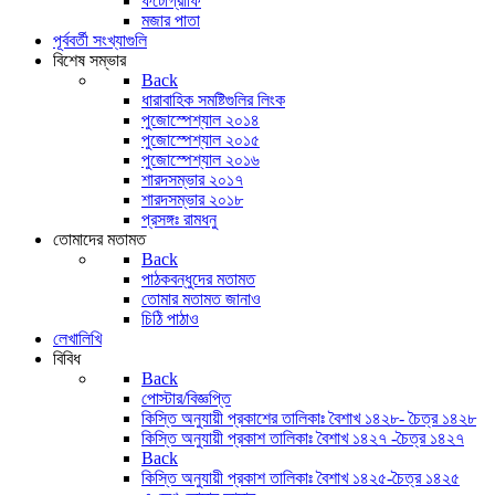
ফটোগ্রাফি
মজার পাতা
পূর্ববর্তী সংখ্যাগুলি
বিশেষ সম্ভার
Back
ধারাবাহিক সমষ্টিগুলির লিংক
পুজোস্পেশ্যাল ২০১৪
পুজোস্পেশ্যাল ২০১৫
পুজোস্পেশ্যাল ২০১৬
শারদসম্ভার ২০১৭
শারদসম্ভার ২০১৮
প্রসঙ্গঃ রামধনু
তোমাদের মতামত
Back
পাঠকবন্ধুদের মতামত
তোমার মতামত জানাও
চিঠি পাঠাও
লেখালিখি
বিবিধ
Back
পোস্টার/বিজ্ঞপ্তি
কিস্তি অনুযায়ী প্রকাশের তালিকাঃ বৈশাখ ১৪২৮- চৈত্র ১৪২৮
কিস্তি অনুযায়ী প্রকাশ তালিকাঃ বৈশাখ ১৪২৭ -চৈত্র ১৪২৭
Back
কিস্তি অনুযায়ী প্রকাশ তালিকাঃ বৈশাখ ১৪২৫-চৈত্র ১৪২৫