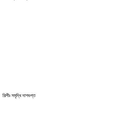
শিল্পীঃ সমৃদ্ধি দাশগুপ্ত