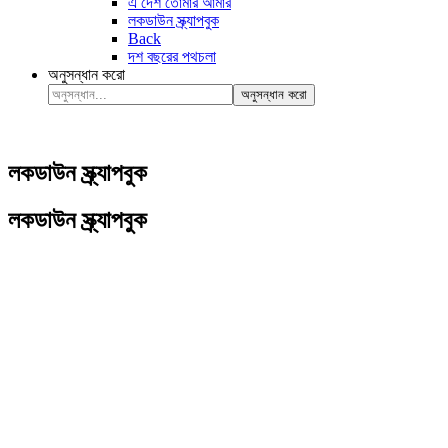
এ দেশ তোমার আমার
লকডাউন স্ক্র্যাপবুক
Back
দশ বছরের পথচলা
অনুসন্ধান করো
অনুসন্ধান করো
লকডাউন স্ক্র্যাপবুক
লকডাউন স্ক্র্যাপবুক